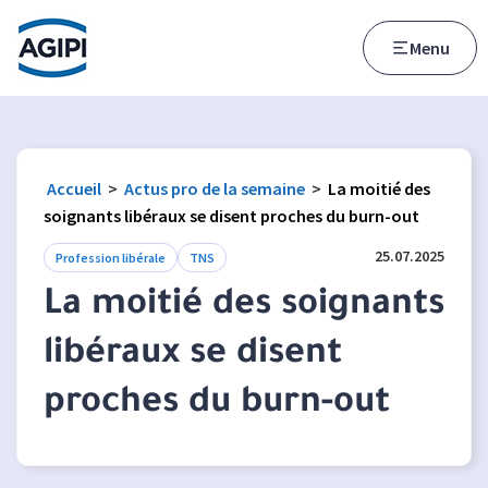
Accès au menu
Accès au contenu principal
Menu
Accueil
>
Actus pro de la semaine
>
La moitié des
soignants libéraux se disent proches du burn-out
25.07.2025
Profession libérale
TNS
La moitié des soignants
libéraux se disent
proches du burn-out