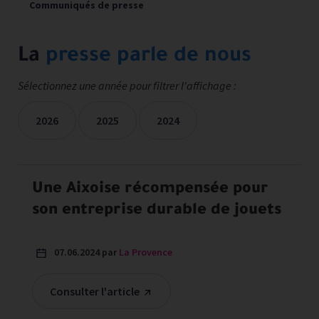
Communiqués de presse
La
presse parle de nous
Sélectionnez une année pour filtrer l'affichage :
2026
2025
2024
Les mentions presse sont filtrées sur les années sélectionné
Une Aixoise récompensée pour
son entreprise durable de jouets
07.06.2024 par
La Provence
Consulter l'article