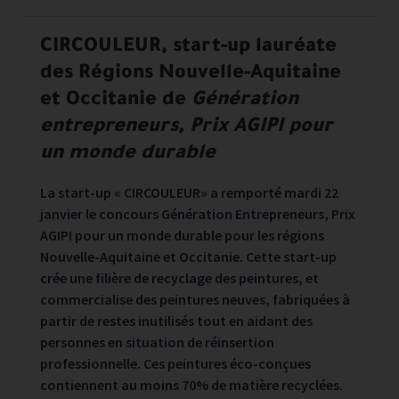
Les communiqués de presse sont filtrées sur les années séle
CIRCOULEUR, start-up lauréate
des Régions Nouvelle-Aquitaine
et Occitanie de
Génération
entrepreneurs, Prix AGIPI pour
un monde durable
La start-up « CIRCOULEUR» a remporté mardi 22
janvier le concours Génération Entrepreneurs, Prix
AGIPI pour un monde durable pour les régions
Nouvelle-Aquitaine et Occitanie. Cette start-up
crée une filière de recyclage des peintures, et
commercialise des peintures neuves, fabriquées à
partir de restes inutilisés tout en aidant des
personnes en situation de réinsertion
professionnelle. Ces peintures éco-conçues
contiennent au moins 70% de matière recyclées.