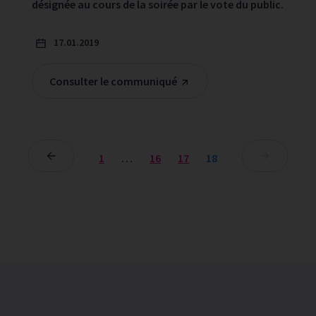
désignée au cours de la soirée par le vote du public.
17.01.2019
Consulter le communiqué
1
…
16
17
18