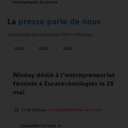
Communiqués de presse
La
presse parle de nous
Sélectionnez une année pour filtrer l'affichage :
2026
2025
2024
Les mentions presse sont filtrées sur les années sélectionné
Winday dédié à l’entrepreneuriat
féminin à Euratechnologies le 29
mai
17.05.2024 par
La Gazette Nord-Pas-de-Calais
Consulter l'article