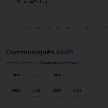
Consulter l'article
1
…
13
14
15
16
17
18
Communiqués
AGIPI
Sélectionnez une année pour filtrer l'affichage :
2026
2025
2024
2023
2022
2021
2020
2019
Les communiqués de presse sont filtrées sur les années séle