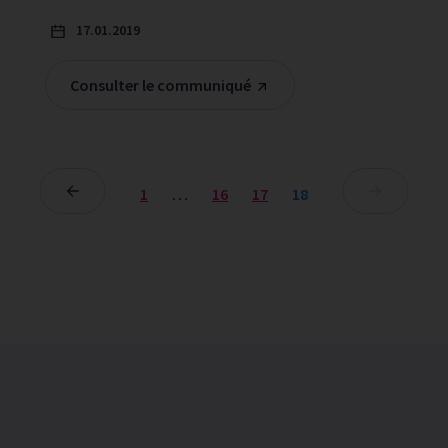
17.01.2019
Consulter le communiqué
1
…
16
17
18