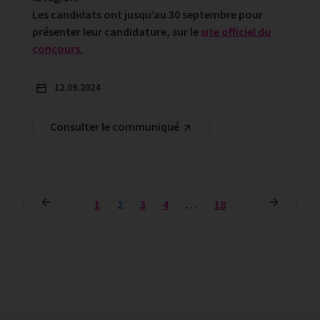
Les candidats ont jusqu’au 30 septembre pour
présenter leur candidature, sur le
site officiel du
concours.
12.09.2024
Consulter le communiqué
1
2
3
4
…
18