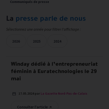
Communiqués de presse
La
presse parle de nous
Sélectionnez une année pour filtrer l'affichage :
2026
2025
2024
Les mentions presse sont filtrées sur les années sélectionné
Winday dédié à l’entrepreneuriat
féminin à Euratechnologies le 29
mai
17.05.2024 par
La Gazette Nord-Pas-de-Calais
Consulter l'article