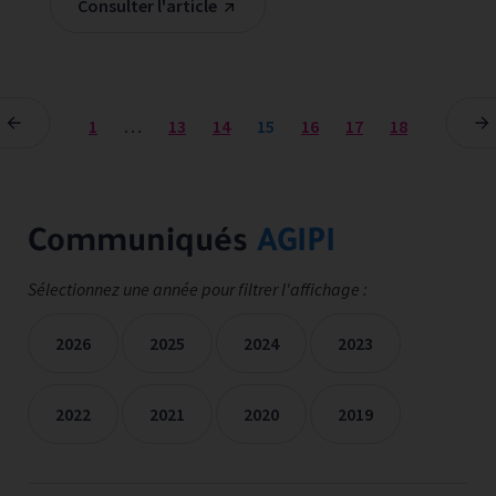
Consulter l'article
1
…
13
14
15
16
17
18
Communiqués
AGIPI
Sélectionnez une année pour filtrer l'affichage :
2026
2025
2024
2023
2022
2021
2020
2019
Les communiqués de presse sont filtrées sur les années séle