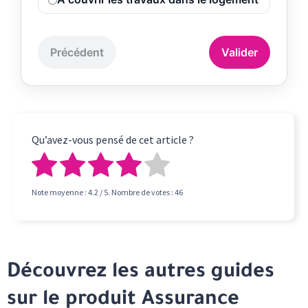
Précédent
Valider
Qu’avez-vous pensé de cet article ?
Note moyenne :
4.2
/ 5. Nombre de votes :
46
Découvrez les autres guides
sur le produit Assurance