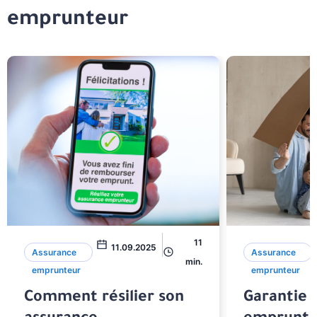
emprunteur
11
11.09.2025
Assurance
Assurance
min.
emprunteur
emprunteur
Comment résilier son
Garantie 