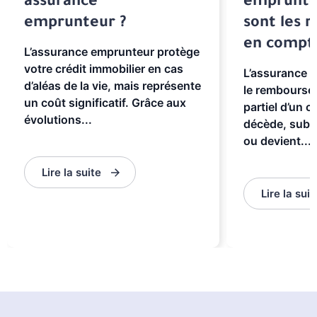
assurance
emprunteu
emprunteur ?
sont les r
en compt
L’assurance emprunteur protège
votre crédit immobilier en cas
L’assurance 
d’aléas de la vie, mais représente
le rembourse
un coût significatif. Grâce aux
partiel d’un cr
évolutions...
décède, subit 
ou devient...
Lire la suite
Lire la suit