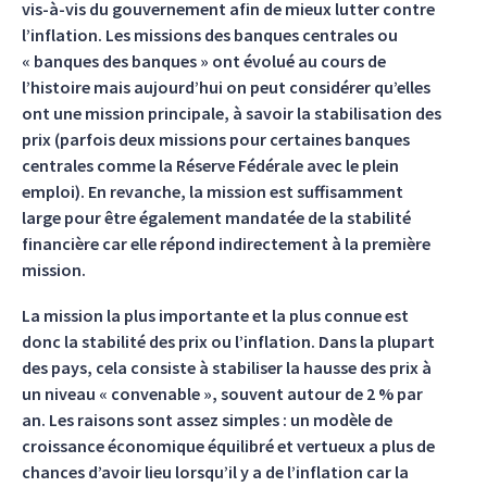
vis-à-vis du gouvernement afin de mieux lutter contre
l’inflation. Les missions des banques centrales ou
« banques des banques » ont évolué au cours de
l’histoire mais aujourd’hui on peut considérer qu’elles
ont une mission principale, à savoir la stabilisation des
prix (parfois deux missions pour certaines banques
centrales comme la Réserve Fédérale avec le plein
emploi). En revanche, la mission est suffisamment
large pour être également mandatée de la stabilité
financière car elle répond indirectement à la première
mission.
La mission la plus importante et la plus connue est
donc la stabilité des prix ou l’inflation. Dans la plupart
des pays, cela consiste à stabiliser la hausse des prix à
un niveau « convenable », souvent autour de 2 % par
an. Les raisons sont assez simples : un modèle de
croissance économique équilibré et vertueux a plus de
chances d’avoir lieu lorsqu’il y a de l’inflation car la