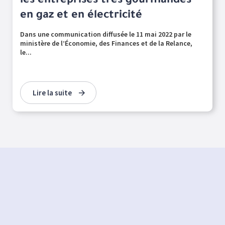
les entreprises très gourmandes
en gaz et en électricité
Dans une communication diffusée le 11 mai 2022 par le
ministère de l’Économie, des Finances et de la Relance,
le...
Lire la suite