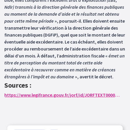
aide, elles comparent l’excédent brut d’exploitation (EBE,
Ndlr) transmis à la direction générale des finances publiques
au moment de la demande d’aide et le résultat net obtenu
pour cette même période
», poursuit-il. Elles doivent ensuite
transmettre leur vérification à la direction générale des
finances publiques (DGFiP), quel que soit le montant de leur
éventuelle aide excédentaire. Le cas échéant, elles doivent
procéder au remboursement de l’aide excédentaire dans un
délai d’un mois. À défaut, l’administration fiscale «
émet un
titre de perception du montant total de cette aide
excédentaire à recouvrer comme en matière de créances
étrangères à l’impôt et au domaine
», avertit le décret.
Sources :
https://www.legifrance.gouv.fr/jorf/id/JORFTEXT000045742791