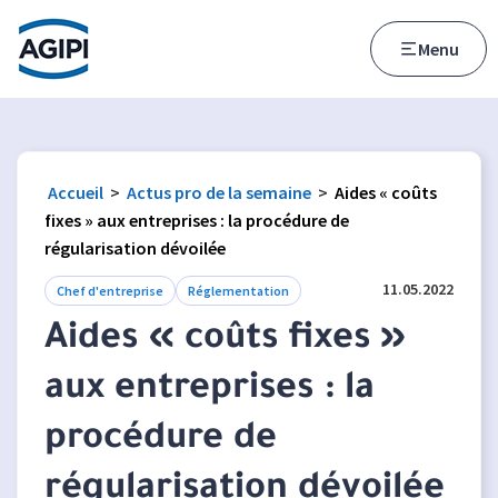
Accès au menu
Accès au contenu principal
Menu
Accueil
>
Actus pro de la semaine
>
Aides « coûts
fixes » aux entreprises : la procédure de
régularisation dévoilée
11.05.2022
Chef d'entreprise
Réglementation
Aides « coûts fixes »
aux entreprises : la
procédure de
régularisation dévoilée