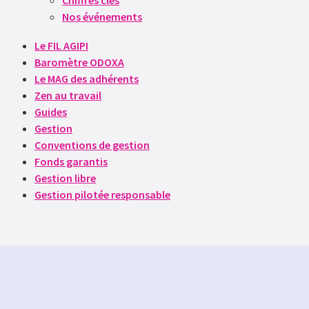
Chiffres clés
Nos événements
Le FIL AGIPI
Baromètre ODOXA
Le MAG des adhérents
Zen au travail
Guides
Gestion
Conventions de gestion
Fonds garantis
Gestion libre
Gestion pilotée responsable