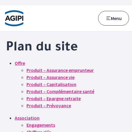
Accès au menu
Accès au contenu principal
Menu
Plan du site
Offre
Produit – Assurance emprunteur
Produit – Assurance vie
Produit – Capitalisation
Produit – Complémentaire santé
Produit – Epargne retraite
Produit – Prévoyance
Association
Engagements