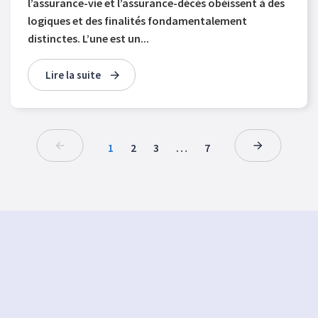
l’assurance-vie et l’assurance-décès obéissent à des
logiques et des finalités fondamentalement
distinctes. L’une est un...
Lire la suite
1
2
3
…
7