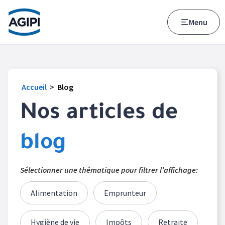
Accès au menu
Accès au contenu principal
Menu
Accueil
>
Blog
Nos articles de
blog
Sélectionner une thématique pour filtrer l’affichage:
Alimentation
Emprunteur
Hygiène de vie
Impôts
Retraite