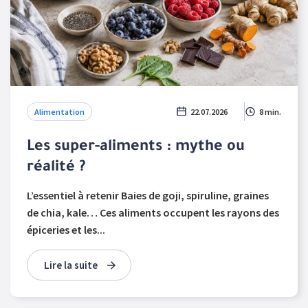
Alimentation
22.07.2026
8 min.
Les super-aliments : mythe ou
réalité ?
L’essentiel à retenir Baies de goji, spiruline, graines
de chia, kale… Ces aliments occupent les rayons des
épiceries et les...
Lire la suite