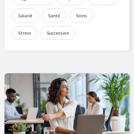
Salarié
Santé
Soins
Stress
Succession
Les articles de blog sont filtrés sur votre sélection de caté