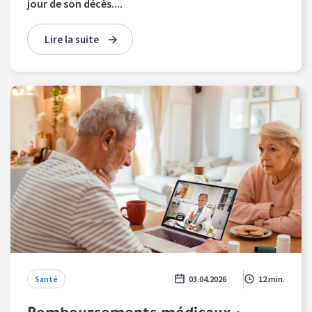
jour de son décès....
Lire la suite
Santé
03.04.2026
12 min.