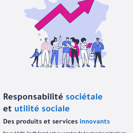
Responsabilité
sociétale
et
utilité sociale
Des produits et services
innovants
Pour AGIPI, l’adhérent est au centre de toutes les initiatives