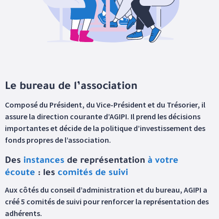
Le bureau de l’association
Composé du Président, du Vice-Président et du Trésorier, il
assure la direction courante d’AGIPI. Il prend les décisions
importantes et décide de la politique d’investissement des
fonds propres de l’association.
Des
instances
de représentation
à votre
écoute
: les
comités de suivi
Aux côtés du conseil d’administration et du bureau, AGIPI a
créé 5 comités de suivi pour renforcer la représentation des
adhérents.