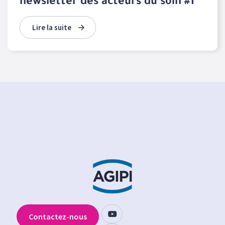
newsletter des acteurs du soin #1
Lire la suite
Contactez-nous