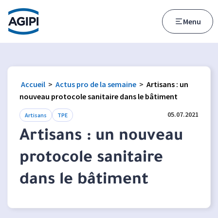
Accès au menu
Accès au contenu principal
Menu
Accueil
>
Actus pro de la semaine
>
Artisans : un
nouveau protocole sanitaire dans le bâtiment
05.07.2021
Artisans
TPE
Artisans : un nouveau
protocole sanitaire
dans le bâtiment