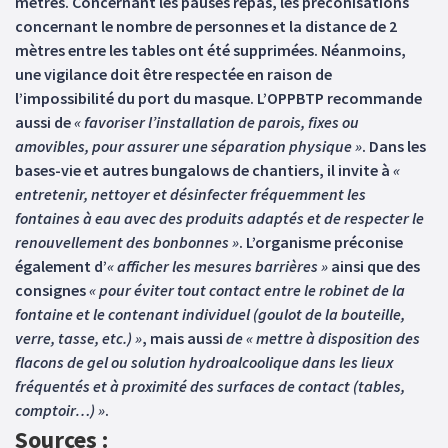
mètres. Concernant les pauses repas, les préconisations
concernant le nombre de personnes et la distance de 2
mètres entre les tables ont été supprimées. Néanmoins,
une vigilance doit être respectée en raison de
l’impossibilité du port du masque. L’OPPBTP recommande
aussi de
« favoriser l’installation de parois, fixes ou
amovibles, pour assurer une séparation physique »
. Dans les
bases-vie et autres bungalows de chantiers, il invite à
«
entretenir, nettoyer et désinfecter fréquemment les
fontaines à eau avec des produits adaptés et de respecter le
renouvellement des bonbonnes »
. L’organisme préconise
également d’
« afficher les mesures barrières »
ainsi que des
consignes
« pour éviter tout contact entre le robinet de la
fontaine et le contenant individuel (goulot de la bouteille,
verre, tasse, etc.) »
, mais aussi
de « mettre à disposition des
flacons de gel ou solution hydroalcoolique dans les lieux
fréquentés et à proximité des surfaces de contact (tables,
comptoir…) »
.
Sources :