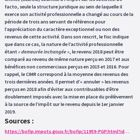
facto, seule la structure juridique au sein de laquelle il
exerce son activité professionnelle a changé au cours de la
période de trois ans servant de référence pour
l’appréciation du caractère exceptionnel ou non des
revenus de cette activité. Dans son rescrit, le fisc indique
que dans ce cas, la nature de l’activité professionnelle
étant
« demeurée inchangée »
, le revenu 2018 peut être
comparé au revenu de même nature perçu en 2017 et aux
bénéfices non commerciaux perçus en 2015 et 2016. Pour
rappel, le CIMR correspond à la moyenne des revenus des
trois dernières années. Il permet d’« annuler » les revenus
perçus en 2018 afin d’éviter aux contribuables d’être
doublement imposés avec la mise en place du prélèvement
à la source de l’impôt sur le revenu depuis le 1er janvier
2019.
Sources :
https://bofip.impots.gouv.fr/bofip/11959-PGP.html?identifiant=BOI-RES-000052-20190626