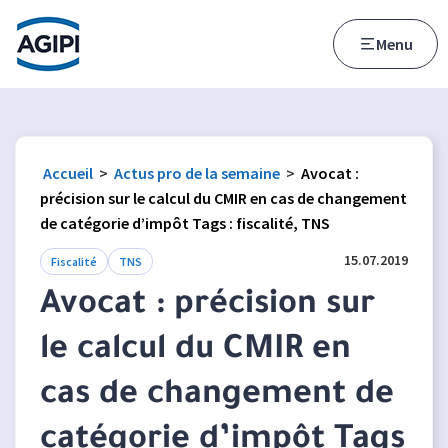
Accès au menu
Accès au contenu principal
Menu
Accueil
>
Actus pro de la semaine
>
Avocat :
précision sur le calcul du CMIR en cas de changement
de catégorie d’impôt Tags : fiscalité, TNS
15.07.2019
Fiscalité
TNS
Avocat : précision sur
le calcul du CMIR en
cas de changement de
catégorie d’impôt Tags