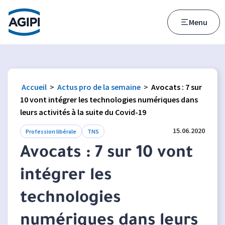
Accès au menu
Accès au contenu principal
Menu
Accueil
>
Actus pro de la semaine
>
Avocats : 7 sur
10 vont intégrer les technologies numériques dans
leurs activités à la suite du Covid-19
15.06.2020
Profession libérale
TNS
Avocats : 7 sur 10 vont
intégrer les
technologies
numériques dans leurs