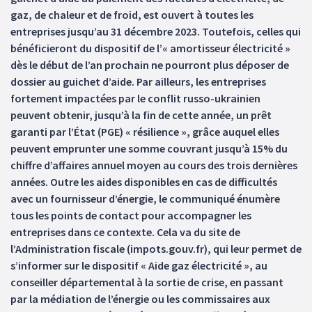
gaz, de chaleur et de froid, est ouvert à toutes les
entreprises jusqu’au 31 décembre 2023. Toutefois, celles qui
bénéficieront du dispositif de l’« amortisseur électricité »
dès le début de l’an prochain ne pourront plus déposer de
dossier au guichet d’aide. Par ailleurs, les entreprises
fortement impactées par le conflit russo-ukrainien
peuvent obtenir, jusqu’à la fin de cette année, un prêt
garanti par l’État (PGE) « résilience », grâce auquel elles
peuvent emprunter une somme couvrant jusqu’à 15% du
chiffre d’affaires annuel moyen au cours des trois dernières
années. Outre les aides disponibles en cas de difficultés
avec un fournisseur d’énergie, le communiqué énumère
tous les points de contact pour accompagner les
entreprises dans ce contexte. Cela va du site de
l’Administration fiscale (impots.gouv.fr), qui leur permet de
s’informer sur le dispositif « Aide gaz électricité », au
conseiller départemental à la sortie de crise, en passant
par la médiation de l’énergie ou les commissaires aux