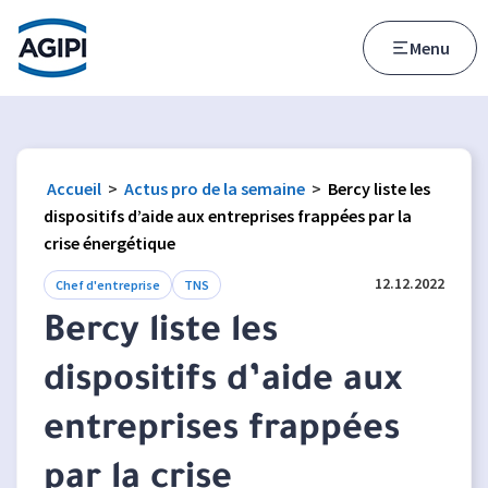
Accès au menu
Accès au contenu principal
Menu
Accueil
>
Actus pro de la semaine
>
Bercy liste les
dispositifs d’aide aux entreprises frappées par la
crise énergétique
12.12.2022
Chef d'entreprise
TNS
Bercy liste les
dispositifs d’aide aux
entreprises frappées
par la crise