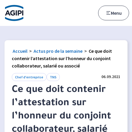
Accès au menu
Accès au contenu principal
Menu
Accueil
>
Actus pro de la semaine
>
Ce que doit
contenir l’attestation sur l’honneur du conjoint
collaborateur, salarié ou associé
06.09.2021
Chef d'entreprise
TNS
Ce que doit contenir
l’attestation sur
l’honneur du conjoint
collaborateur, salarié