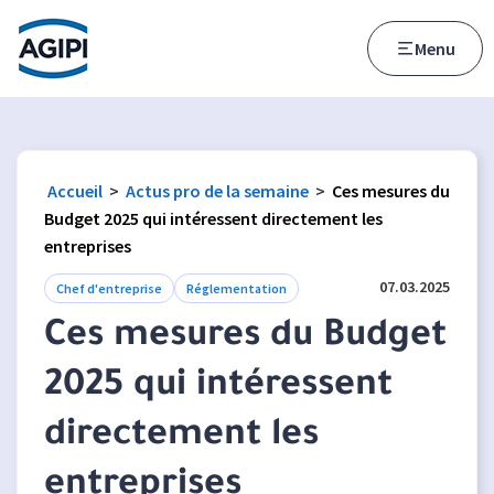
Accès au menu
Accès au contenu principal
Menu
Accueil
>
Actus pro de la semaine
>
Ces mesures du
Budget 2025 qui intéressent directement les
entreprises
07.03.2025
Chef d'entreprise
Réglementation
Ces mesures du Budget
2025 qui intéressent
directement les
entreprises