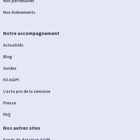
Nos partenaires
Nos événements
Notre accompagnement
Actualités
Blog
Guides
Fil AGIPI
L’actu pro de la semaine
Presse
FAQ
Nos autres sites
Fonds de dotation AGIPI