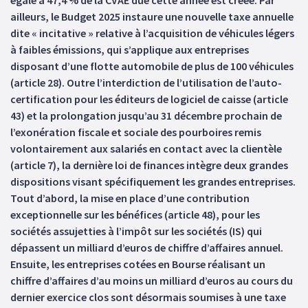
égale à 47,4 % de la CVAE due cette année est créée. Par
ailleurs, le Budget 2025 instaure une nouvelle taxe annuelle
dite « incitative » relative à l’acquisition de véhicules légers
à faibles émissions, qui s’applique aux entreprises
disposant d’une flotte automobile de plus de 100 véhicules
(article 28). Outre l’interdiction de l’utilisation de l’auto-
certification pour les éditeurs de logiciel de caisse (article
43) et la prolongation jusqu’au 31 décembre prochain de
l’exonération fiscale et sociale des pourboires remis
volontairement aux salariés en contact avec la clientèle
(article 7), la dernière loi de finances intègre deux grandes
dispositions visant spécifiquement les grandes entreprises.
Tout d’abord, la mise en place d’une contribution
exceptionnelle sur les bénéfices (article 48), pour les
sociétés assujetties à l’impôt sur les sociétés (IS) qui
dépassent un milliard d’euros de chiffre d’affaires annuel.
Ensuite, les entreprises cotées en Bourse réalisant un
chiffre d’affaires d’au moins un milliard d’euros au cours du
dernier exercice clos sont désormais soumises à une taxe