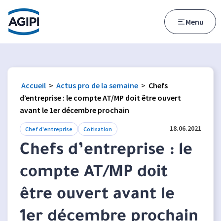
Accès au menu
Accès au contenu principal
Menu
Accueil
>
Actus pro de la semaine
>
Chefs
d’entreprise : le compte AT/MP doit être ouvert
avant le 1er décembre prochain
18.06.2021
Chef d'entreprise
Cotisation
Chefs d’entreprise : le
compte AT/MP doit
être ouvert avant le
1er décembre prochain