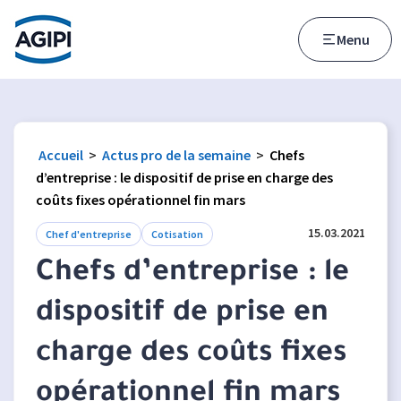
Accès au menu
Accès au contenu principal
Menu
Accueil
>
Actus pro de la semaine
>
Chefs
d’entreprise : le dispositif de prise en charge des
coûts fixes opérationnel fin mars
15.03.2021
Chef d'entreprise
Cotisation
Chefs d’entreprise : le
dispositif de prise en
charge des coûts fixes
opérationnel fin mars