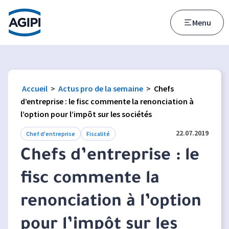
Accès au menu
Accès au contenu principal
Menu
Accueil
>
Actus pro de la semaine
>
Chefs
d’entreprise : le fisc commente la renonciation à
l’option pour l’impôt sur les sociétés
22.07.2019
Chef d'entreprise
Fiscalité
Chefs d’entreprise : le
fisc commente la
renonciation à l’option
pour l’impôt sur les