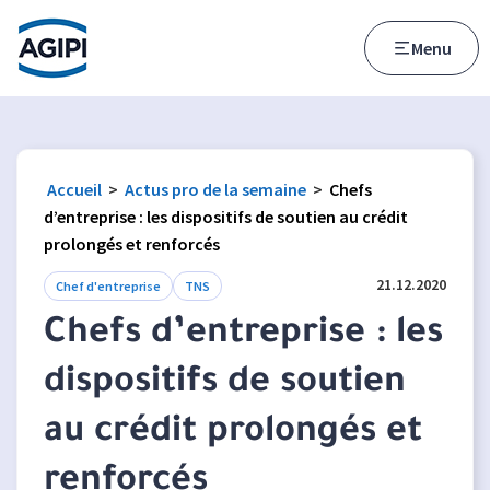
Accès au menu
Accès au contenu principal
Menu
Accueil
>
Actus pro de la semaine
>
Chefs
d’entreprise : les dispositifs de soutien au crédit
prolongés et renforcés
21.12.2020
Chef d'entreprise
TNS
Chefs d’entreprise : les
dispositifs de soutien
au crédit prolongés et
renforcés