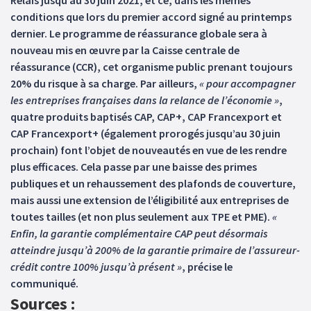
Relais jusqu’au 30 juin 2021, et ce, dans les mêmes
conditions que lors du premier accord signé au printemps
dernier. Le programme de réassurance globale sera à
nouveau mis en œuvre par la Caisse centrale de
réassurance (CCR), cet organisme public prenant toujours
20% du risque à sa charge. Par ailleurs,
« pour accompagner
les entreprises françaises dans la relance de l’économie »
,
quatre produits baptisés CAP, CAP+, CAP Francexport et
CAP Francexport+ (également prorogés jusqu’au 30 juin
prochain) font l’objet de nouveautés en vue de les rendre
plus efficaces. Cela passe par une baisse des primes
publiques et un rehaussement des plafonds de couverture,
mais aussi une extension de l’éligibilité aux entreprises de
toutes tailles (et non plus seulement aux TPE et PME).
«
Enfin, la garantie complémentaire CAP peut désormais
atteindre jusqu’à 200% de la garantie primaire de l’assureur-
crédit contre 100% jusqu’à présent »
, précise le
communiqué.
Sources :