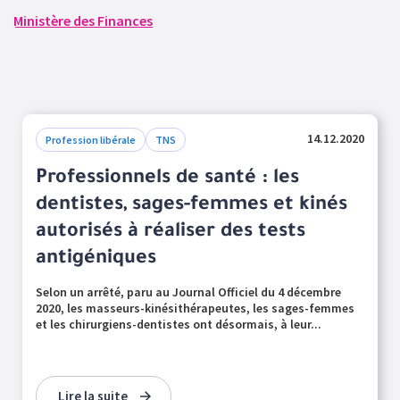
Ministère des Finances
14.12.2020
Profession libérale
TNS
Professionnels de santé : les
dentistes, sages-femmes et kinés
autorisés à réaliser des tests
antigéniques
Selon un arrêté, paru au Journal Officiel du 4 décembre
2020, les masseurs-kinésithérapeutes, les sages-femmes
et les chirurgiens-dentistes ont désormais, à leur...
Lire la suite