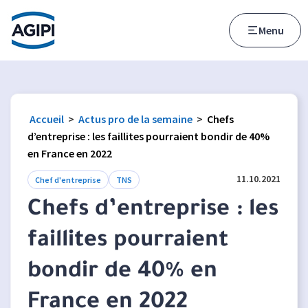
Accès au menu
Accès au contenu principal
Menu
Accueil
>
Actus pro de la semaine
>
Chefs
d’entreprise : les faillites pourraient bondir de 40%
en France en 2022
11.10.2021
Chef d'entreprise
TNS
Chefs d’entreprise : les
faillites pourraient
bondir de 40% en
France en 2022