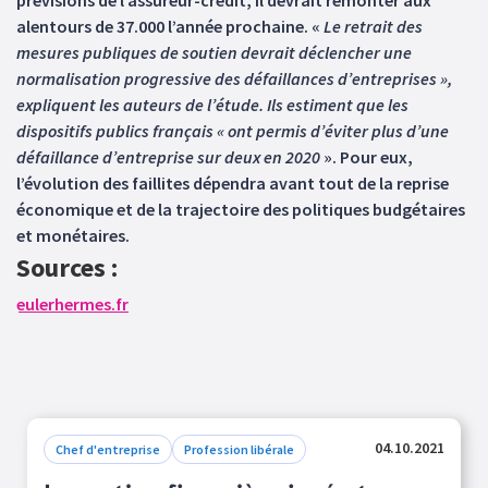
prévisions de l’assureur-crédit, il devrait remonter aux
alentours de 37.000 l’année prochaine. «
Le retrait des
mesures publiques de soutien devrait déclencher une
normalisation progressive des défaillances d’entreprises »,
expliquent les auteurs de l’étude. Ils estiment que les
dispositifs publics français « ont permis d’éviter plus d’une
défaillance d’entreprise sur deux en 2020
». Pour eux,
l’évolution des faillites dépendra avant tout de la reprise
économique et de la trajectoire des politiques budgétaires
et monétaires.
Sources :
eulerhermes.fr
04.10.2021
Chef d'entreprise
Profession libérale