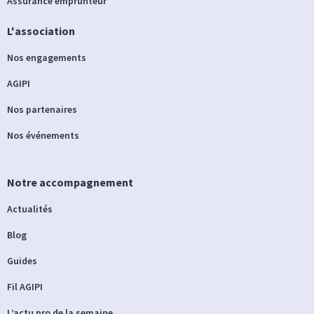
Assurance emprunteur
L'association
Nos engagements
AGIPI
Nos partenaires
Nos événements
Notre accompagnement
Actualités
Blog
Guides
Fil AGIPI
L’actu pro de la semaine