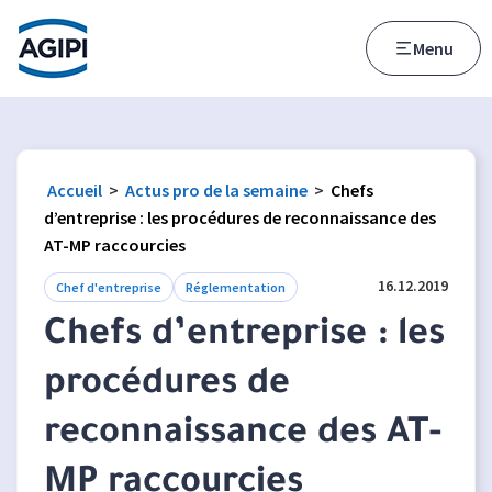
Accès au menu
Accès au contenu principal
Menu
Accueil
>
Actus pro de la semaine
>
Chefs
d’entreprise : les procédures de reconnaissance des
AT-MP raccourcies
16.12.2019
Chef d'entreprise
Réglementation
Chefs d’entreprise : les
procédures de
reconnaissance des AT-
MP raccourcies