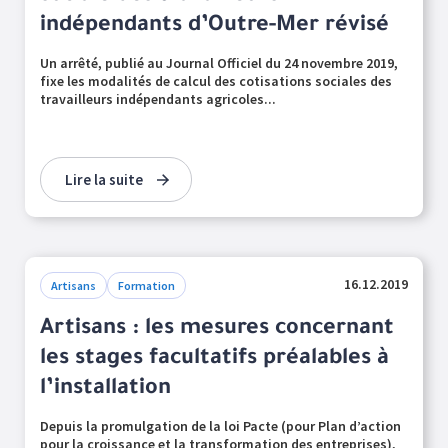
indépendants d’Outre-Mer révisé
Un arrêté, publié au Journal Officiel du 24 novembre 2019,
fixe les modalités de calcul des cotisations sociales des
travailleurs indépendants agricoles...
Lire la suite
16.12.2019
Artisans
Formation
Artisans : les mesures concernant
les stages facultatifs préalables à
l’installation
Depuis la promulgation de la loi Pacte (pour Plan d’action
pour la croissance et la transformation des entreprises),