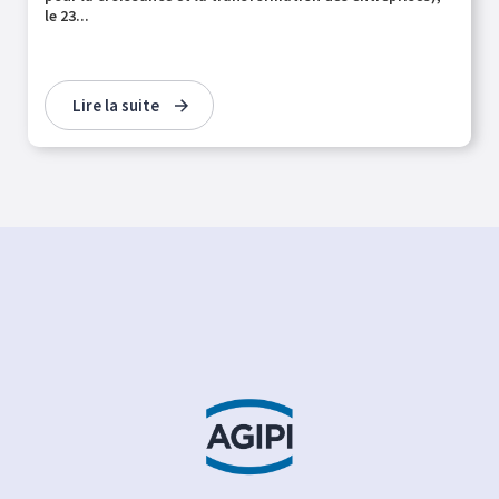
le 23...
Lire la suite