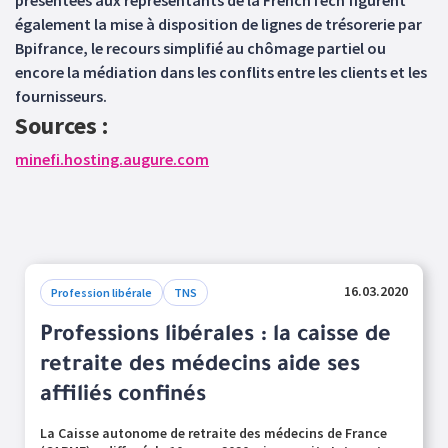
présentées aux représentants de la FrenchTech figurent
également la mise à disposition de lignes de trésorerie par
Bpifrance, le recours simplifié au chômage partiel ou
encore la médiation dans les conflits entre les clients et les
fournisseurs.
Sources :
minefi.hosting.augure.com
16.03.2020
Profession libérale
TNS
Professions libérales : la caisse de
retraite des médecins aide ses
affiliés confinés
La Caisse autonome de retraite des médecins de France