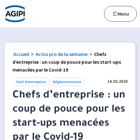
Accès au menu
Accès au contenu principal
Menu
Accueil
>
Actus pro de la semaine
>
Chefs
d’entreprise : un coup de pouce pour les start-ups
menacées par le Covid-19
16.03.2020
Chef d'entreprise
Réglementation
Chefs d’entreprise : un
coup de pouce pour les
start-ups menacées
par le Covid-19