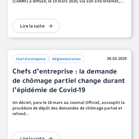
(CARMF) a diffusé, le 10 mars 2020, via son site Internet,...
Lire la suite
30.03.2020
Chef d'entreprise
Réglementation
Chefs d’entreprise : la demande
de chômage partiel change durant
l’épidémie de Covid-19
Un décret, paru le 26 mars au Journal Officiel, assouplit la
procédure de dépôt des demandes de chômage partiel et
refond...
Lire la suite