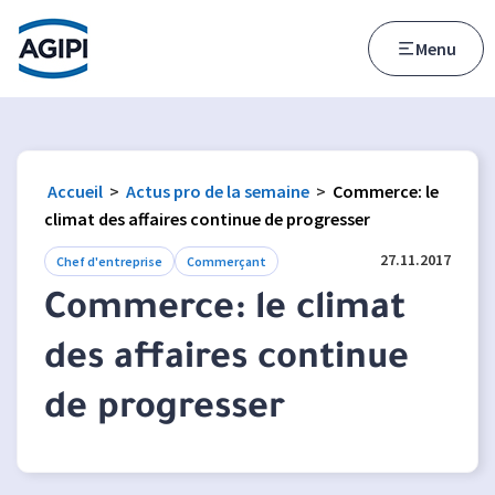
Accès au menu
Accès au contenu principal
Menu
Accueil
>
Actus pro de la semaine
>
Commerce: le
climat des affaires continue de progresser
27.11.2017
Chef d'entreprise
Commerçant
Commerce: le climat
des affaires continue
de progresser