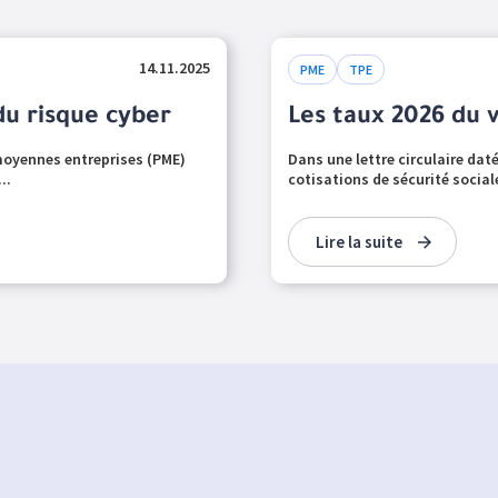
14.11.2025
PME
TPE
du risque cyber
Les taux 2026 du 
t moyennes entreprises (PME)
Dans une lettre circulaire da
..
cotisations de sécurité sociale
Lire la suite