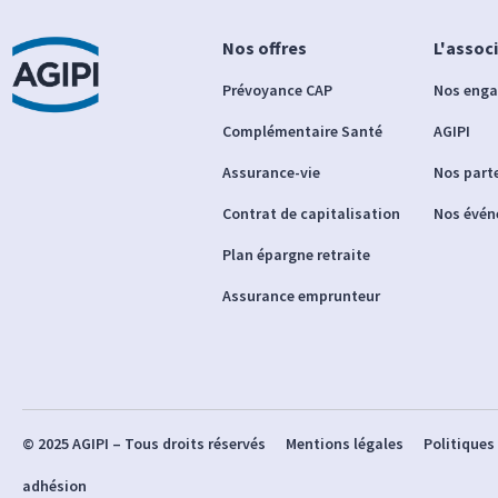
Nos offres
L'assoc
Prévoyance CAP
Nos eng
Complémentaire Santé
AGIPI
Assurance-vie
Nos part
Contrat de capitalisation
Nos évé
Plan épargne retraite
Assurance emprunteur
© 2025 AGIPI – Tous droits réservés
Mentions légales
Politiques
adhésion