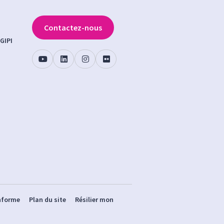
Contactez-nous
GIPI
onforme
Plan du site
Résilier mon