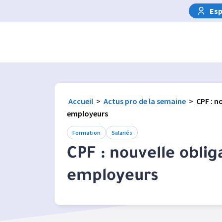
Esp
Accueil
>
Actus pro de la semaine
>
CPF : n
employeurs
Formation
Salariés
CPF : nouvelle oblig
employeurs