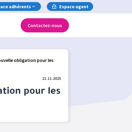
ace adhérents
Espace agent
Contactez-nous
ouvelle obligation pour les
21.11.2025
ation pour les