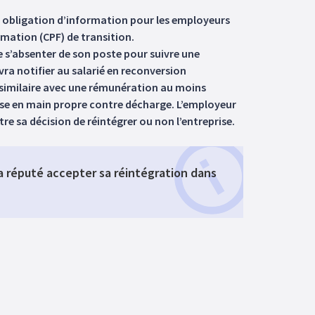
e obligation d’information pour les employeurs
rmation (CPF) de transition.
de s’absenter de son poste pour suivre une
vra notifier au salarié en reconversion
i similaire avec une rémunération au moins
ise en main propre contre décharge. L’employeur
tre sa décision de réintégrer ou non l’entreprise.
era réputé accepter sa réintégration dans