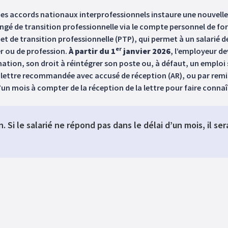
des accords nationaux interprofessionnels instaure une nouvell
ongé de transition professionnelle via le compte personnel de fo
ojet de transition professionnelle (PTP), qui permet à un salarié 
er
r ou de profession.
À partir du 1
janvier 2026
, l’employeur de
rmation, son droit à réintégrer son poste ou, à défaut, un emplo
ar lettre recommandée avec accusé de réception (AR), ou par rem
d’un mois à compter de la réception de la lettre pour faire connaî
. Si le salarié ne répond pas dans le délai d’un mois, il s