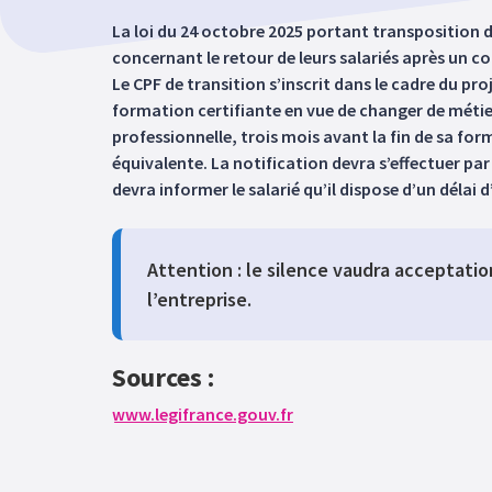
La loi du 24 octobre 2025 portant transposition 
concernant le retour de leurs salariés après un c
Le CPF de transition s’inscrit dans le cadre du pr
formation certifiante en vue de changer de métie
professionnelle, trois mois avant la fin de sa fo
équivalente. La notification devra s’effectuer p
devra informer le salarié qu’il dispose d’un délai 
Attention : le silence vaudra acceptation
l’entreprise.
Sources :
www.legifrance.gouv.fr