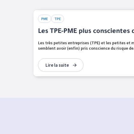
PME
TPE
Les TPE-PME plus conscientes 
Les très petites entreprises (TPE) et les petites e
semblent avoir (enfin) pris conscience du risque de.
Lire la suite