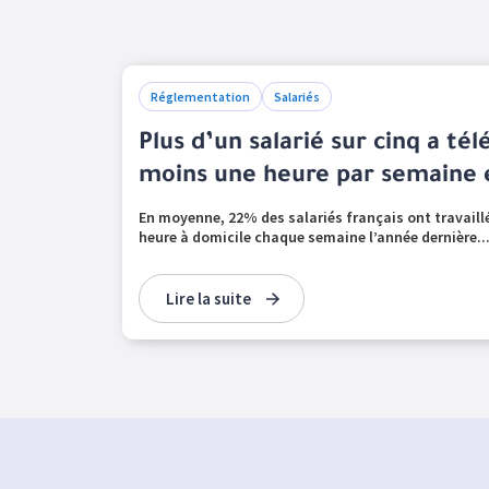
Réglementation
Salariés
Plus d’un salarié sur cinq a tél
moins une heure par semaine 
En moyenne, 22% des salariés français ont travail
heure à domicile chaque semaine l’année dernière...
Lire la suite