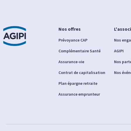
Nos offres
L'assoc
Prévoyance CAP
Nos eng
Complémentaire Santé
AGIPI
Assurance-vie
Nos part
Contrat de capitalisation
Nos évé
Plan épargne retraite
Assurance emprunteur