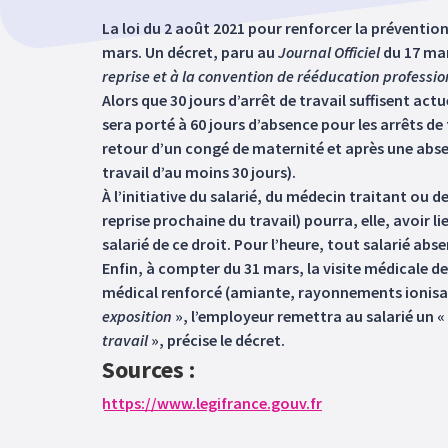
La loi du 2 août 2021 pour renforcer la prévention 
mars. Un décret, paru au
Journal Officiel
du 17 mar
reprise et à la convention de rééducation professio
Alors que 30 jours d’arrêt de travail suffisent act
sera porté à 60 jours d’absence pour les arrêts de 
retour d’un congé de maternité et après une absen
travail d’au moins 30 jours).
À l’initiative du salarié, du médecin traitant ou 
reprise prochaine du travail) pourra, elle, avoir li
salarié de ce droit. Pour l’heure, tout salarié ab
Enfin, à compter du 31 mars, la visite médicale de
médical renforcé (amiante, rayonnements ionisants,
exposition
», l’employeur remettra au salarié un «
travail
», précise le décret.
Sources :
https://www.legifrance.gouv.fr