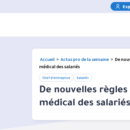
Esp
Accueil
>
Actus pro de la semaine
>
De nouv
médical des salariés
Chef d'entreprise
Salariés
De nouvelles règles 
médical des salarié