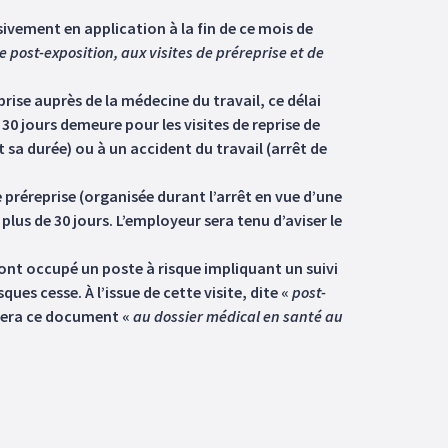
ssivement en application à la fin de ce mois de
e post-exposition, aux visites de préreprise et de
prise auprès de la médecine du travail, ce délai
 30 jours demeure pour les visites de reprise de
sa durée) ou à un accident du travail (arrêt de
e préreprise (organisée durant l’arrêt en vue d’une
t plus de 30 jours. L’employeur sera tenu d’aviser le
.
i ont occupé un poste à risque impliquant un suivi
es cesse. À l’issue de cette visite, dite «
post-
rsera ce document «
au dossier médical en santé au