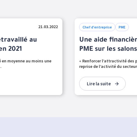
21.03.2022
Chef d'entreprise
PME
étravaillé au
Une aide financièr
en 2021
PME sur les salons
lé en moyenne au moins une
« Renforcer l’attractivité des 
.
reprise de l’activité du secteu
Lire la suite