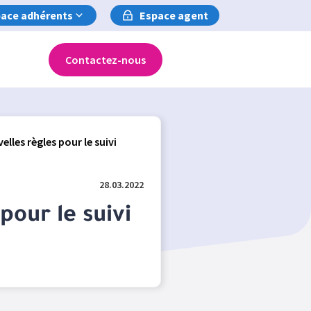
ace adhérents
Espace agent
Contactez-nous
elles règles pour le suivi
28.03.2022
pour le suivi
s