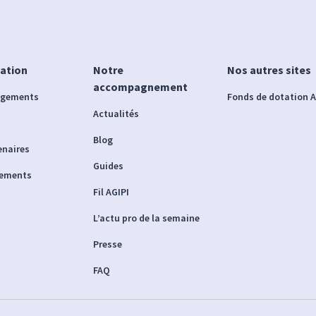
iation
Notre
Nos autres sites
accompagnement
agements
Fonds de dotation A
Actualités
Blog
enaires
Guides
nements
Fil AGIPI
L’actu pro de la semaine
Presse
FAQ