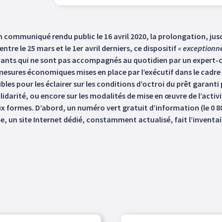
communiqué rendu public le 16 avril 2020, la prolongation, jusq
ntre le 25 mars et le 1er avril derniers, ce dispositif
« exceptionne
dants qui ne sont pas accompagnés au quotidien par un expert-co
sures économiques mises en place par l’exécutif dans le cadre de
es pour les éclairer sur les conditions d’octroi du prêt garanti p
lidarité, ou encore sur les modalités de mise en œuvre de l’activ
eux formes. D’abord, un numéro vert gratuit d’information (le 0 80
e, un site Internet dédié, constamment actualisé, fait l’inventair