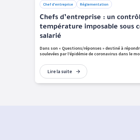
Chef d'entreprise
Réglementation
Chefs d’entreprise : un contrô
température imposable sous c
salarié
Dans son « Questions/réponses » destiné à répondr
soulevées par l’épidémie de coronavirus dans le mon
Lire la suite