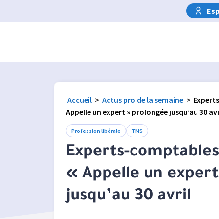
Esp
Accueil
>
Actus pro de la semaine
>
Experts
Appelle un expert » prolongée jusqu’au 30 avr
Profession libérale
TNS
Experts-comptables 
« Appelle un exper
jusqu’au 30 avril