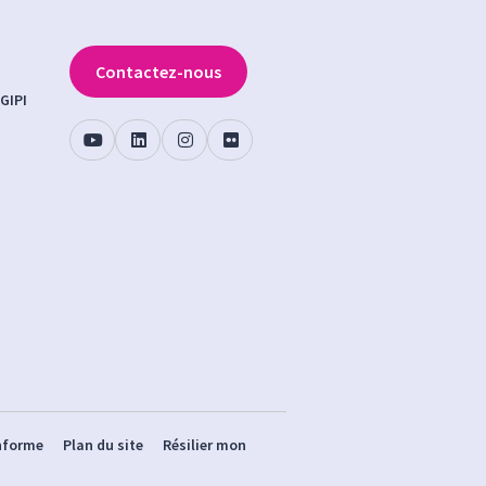
Contactez-nous
GIPI
onforme
Plan du site
Résilier mon