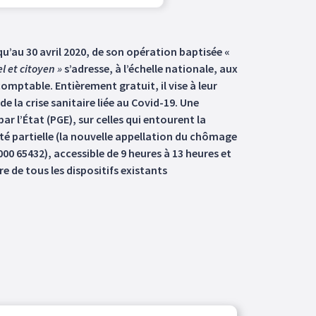
u’au 30 avril 2020, de son opération baptisée «
l et citoyen »
s’adresse, à l’échelle nationale, aux
mptable. Entièrement gratuit, il vise à leur
 la crise sanitaire liée au Covid-19. Une
ar l’État (PGE), sur celles qui entourent la
ité partielle (la nouvelle appellation du chômage
00 65432), accessible de 9 heures à 13 heures et
e de tous les dispositifs existants