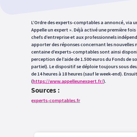
L’Ordre des experts-comptables a annoncé, via un 
Appelle un expert ». Déjà activé une première fois e
chefs d’entreprise et aux professionnels indépen
apporter des réponses concernant les nouvelles me
centaine d’experts-comptables sont ainsi disponibl
perception de l’aide de 1.500 euros du Fonds de so
partiel). Le dispositif se déploie toujours sous d
de 14 heures à 18 heures (sauf le week-end). Ensuit
(
https://www.appelleunexpert.fr/
).
Sources :
experts-comptables.fr