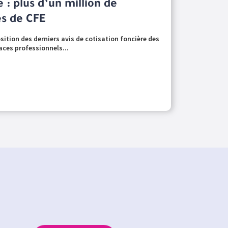
 : plus d’un million de
es de CFE
osition des derniers avis de cotisation foncière des
aces professionnels...