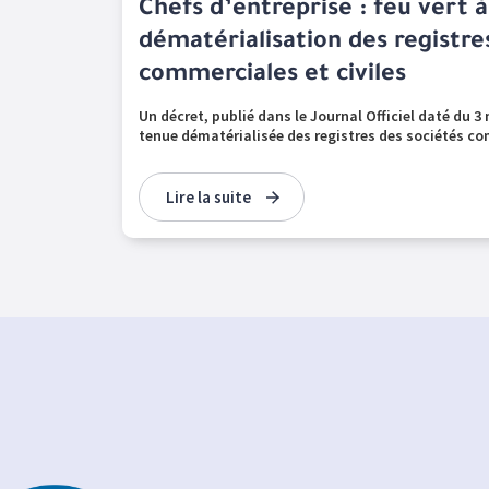
Chefs d’entreprise : feu vert à
dématérialisation des registre
commerciales et civiles
Un décret, publié dans le Journal Officiel daté du 3
tenue dématérialisée des registres des sociétés co
Lire la suite