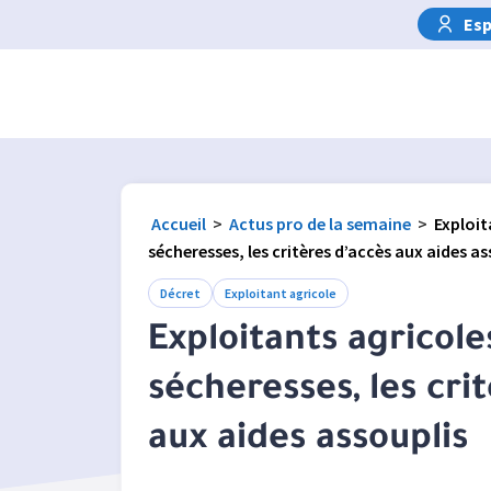
Esp
Accueil
>
Actus pro de la semaine
>
Exploit
sécheresses, les critères d’accès aux aides as
Décret
Exploitant agricole
Exploitants agricoles
sécheresses, les cri
aux aides assouplis