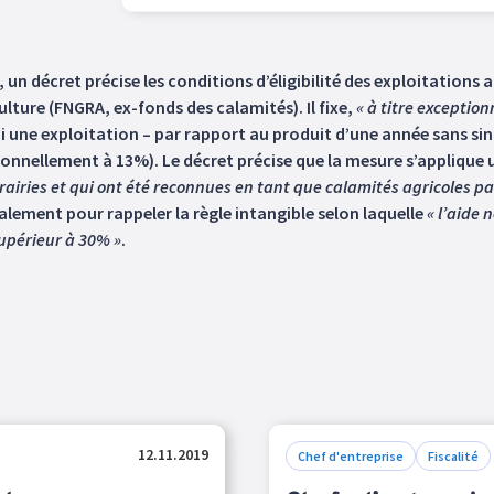
un décret précise les conditions d’éligibilité des exploitations 
lture (FNGRA, ex-fonds des calamités). Il fixe,
« à titre exception
i une exploitation – par rapport au produit d’une année sans sin
ditionnellement à 13%). Le décret précise que la mesure s’appliq
rairies et qui ont été reconnues en tant que calamités agricoles pa
galement pour rappeler la règle intangible selon laquelle
« l’aide 
upérieur à 30% »
.
12.11.2019
Chef d'entreprise
Fiscalité