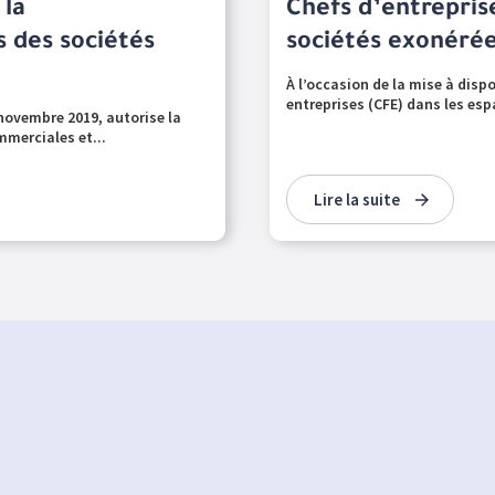
 la
Chefs d’entreprise
s des sociétés
sociétés exonéré
À l’occasion de la mise à disp
entreprises (CFE) dans les esp
 novembre 2019, autorise la
mmerciales et...
Lire la suite