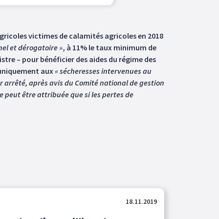
agricoles victimes de calamités agricoles en 2018
nel et dérogatoire »
, à 11% le taux minimum de
istre – pour bénéficier des aides du régime des
ue uniquement aux
« sécheresses intervenues au
r arrêté, après avis du Comité national de gestion
ne peut être attribuée que si les pertes de
18.11.2019