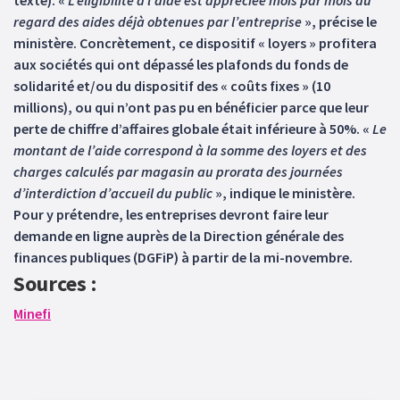
texte). «
L’éligibilité à l’aide est appréciée mois par mois au
regard des aides déjà obtenues par l’entreprise
», précise le
ministère. Concrètement, ce dispositif « loyers » profitera
aux sociétés qui ont dépassé les plafonds du fonds de
solidarité et/ou du dispositif des « coûts fixes » (10
millions), ou qui n’ont pas pu en bénéficier parce que leur
perte de chiffre d’affaires globale était inférieure à 50%. «
Le
montant de l’aide correspond à la somme des loyers et des
charges calculés par magasin au prorata des journées
d’interdiction d’accueil du public
», indique le ministère.
Pour y prétendre, les entreprises devront faire leur
demande en ligne auprès de la Direction générale des
finances publiques (DGFiP) à partir de la mi-novembre.
Sources :
Minefi