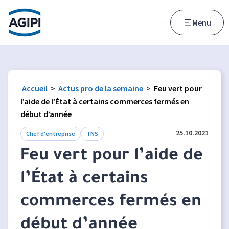
Accès au menu
Accès au contenu principal
Menu
Accueil
>
Actus pro de la semaine
>
Feu vert pour
l’aide de l’État à certains commerces fermés en
début d’année
25.10.2021
Chef d'entreprise
TNS
Feu vert pour l’aide de
l’État à certains
commerces fermés en
début d’année