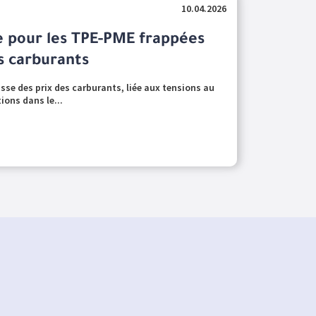
10.04.2026
e pour les TPE-PME frappées
s carburants
sse des prix des carburants, liée aux tensions au
ions dans le...