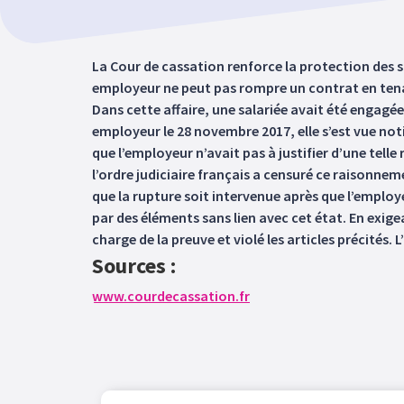
La Cour de cassation renforce la protection des sa
employeur ne peut pas rompre un contrat en tenan
Dans cette affaire, une salariée avait été engagée
employeur le 28 novembre 2017, elle s’est vue notif
que l’employeur n’avait pas à justifier d’une tell
l’ordre judiciaire français a censuré ce raisonneme
que la rupture soit intervenue après que l’employeu
par des éléments sans lien avec cet état. En exigea
charge de la preuve et violé les articles précités
Sources :
www.courdecassation.fr