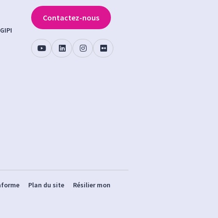
Contactez-nous
GIPI
onforme
Plan du site
Résilier mon