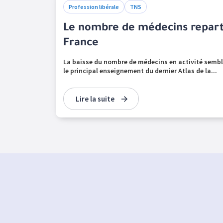
Profession libérale
TNS
Le nombre de médecins repart 
France
La baisse du nombre de médecins en activité sembl
le principal enseignement du dernier Atlas de la...
Lire la suite