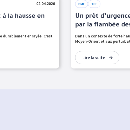
02.04.2026
PME
TPE
à la hausse en
Un prêt d’urgenc
par la flambée de
e durablement enrayée. C’est
Dans un contexte de forte hau
Moyen-Orient et aux perturbat
Lire la suite