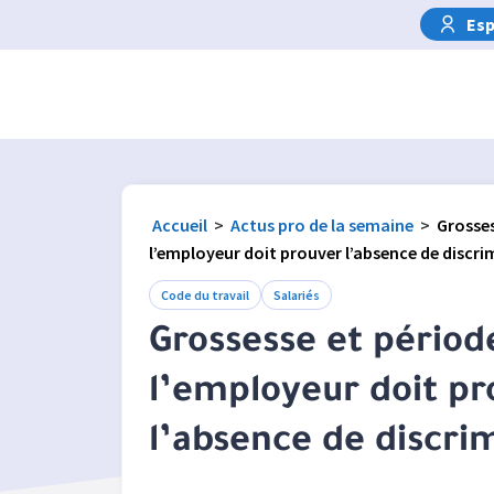
Esp
Accueil
>
Actus pro de la semaine
>
Grosses
l’employeur doit prouver l’absence de discr
Code du travail
Salariés
Grossesse et période
l’employeur doit pr
l’absence de discri