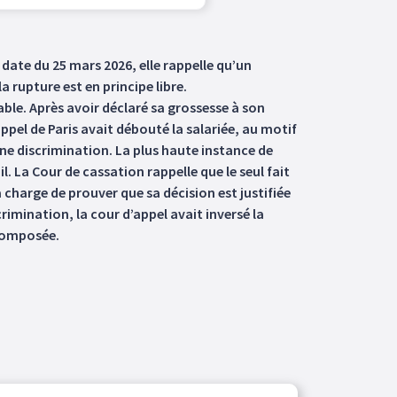
 date du 25 mars 2026, elle rappelle qu’un
rupture est en principe libre.
able. Après avoir déclaré sa grossesse à son
appel de Paris avait débouté la salariée, au motif
une discrimination. La plus haute instance de
l. La Cour de cassation rappelle que le seul fait
a charge de prouver que sa décision est justifiée
crimination, la cour d’appel avait inversé la
 composée.