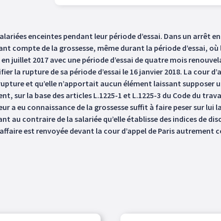
lariées enceintes pendant leur période d’essai. Dans un arrêt en
t compte de la grossesse, même durant la période d’essai, où la 
 en juillet 2017 avec une période d’essai de quatre mois renouvel
ier la rupture de sa période d’essai le 16 janvier 2018. La cour d’
e rupture et qu’elle n’apportait aucun élément laissant supposer 
nt, sur la base des articles L.1225-1 et L.1225-3 du Code du travai
r a eu connaissance de la grossesse suffit à faire peser sur lui l
nt au contraire de la salariée qu’elle établisse des indices de dis
. L’affaire est renvoyée devant la cour d’appel de Paris autrement