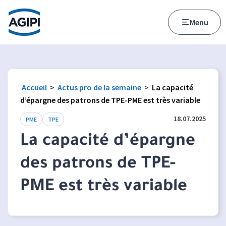
Accès au menu
Accès au contenu principal
Menu
Accueil
>
Actus pro de la semaine
>
La capacité
d’épargne des patrons de TPE-PME est très variable
18.07.2025
PME
TPE
La capacité d’épargne
des patrons de TPE-
PME est très variable