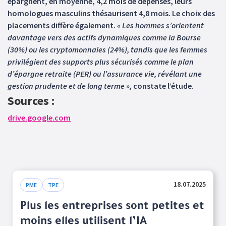
épargnent, en moyenne, 4,2 mois de dépenses, leurs
homologues masculins thésaurisent 4,8 mois. Le choix des
placements diffère également.
« Les hommes s’orientent
davantage vers des actifs dynamiques comme la Bourse
(30%) ou les cryptomonnaies (24%), tandis que les femmes
privilégient des supports plus sécurisés comme le plan
d’épargne retraite (PER) ou l’assurance vie, révélant une
gestion prudente et de long terme »,
constate l’étude.
Sources :
drive.google.com
18.07.2025
PME
TPE
Plus les entreprises sont petites et
moins elles utilisent l’IA