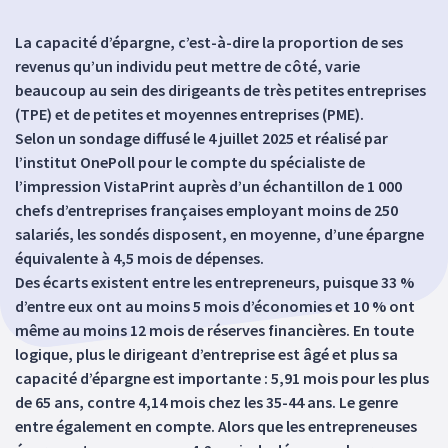
La capacité d’épargne, c’est-à-dire la proportion de ses
revenus qu’un individu peut mettre de côté, varie
beaucoup au sein des dirigeants de très petites entreprises
(TPE) et de petites et moyennes entreprises (PME).
Selon un sondage diffusé le 4 juillet 2025 et réalisé par
l’institut OnePoll pour le compte du spécialiste de
l’impression VistaPrint auprès d’un échantillon de 1 000
chefs d’entreprises françaises employant moins de 250
salariés, les sondés disposent, en moyenne, d’une épargne
équivalente à 4,5 mois de dépenses.
Des écarts existent entre les entrepreneurs, puisque 33 %
d’entre eux ont au moins 5 mois d’économies et 10 % ont
même au moins 12 mois de réserves financières. En toute
logique, plus le dirigeant d’entreprise est âgé et plus sa
capacité d’épargne est importante : 5,91 mois pour les plus
de 65 ans, contre 4,14 mois chez les 35-44 ans. Le genre
entre également en compte. Alors que les entrepreneuses