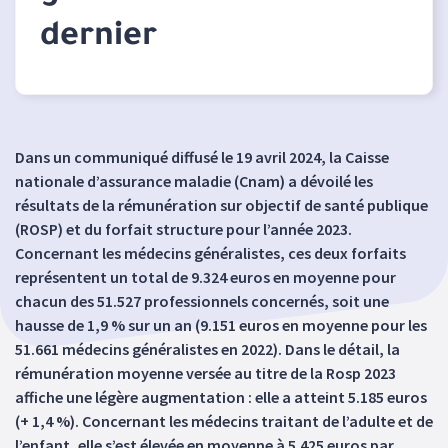
dernier
Dans un communiqué diffusé le 19 avril 2024, la Caisse
nationale d’assurance maladie (Cnam) a dévoilé les
résultats de la rémunération sur objectif de santé publique
(ROSP) et du forfait structure pour l’année 2023.
Concernant les médecins généralistes, ces deux forfaits
représentent un total de 9.324 euros en moyenne pour
chacun des 51.527 professionnels concernés, soit une
hausse de 1,9 % sur un an (9.151 euros en moyenne pour les
51.661 médecins généralistes en 2022). Dans le détail, la
rémunération moyenne versée au titre de la Rosp 2023
affiche une légère augmentation : elle a atteint 5.185 euros
(+ 1,4 %). Concernant les médecins traitant de l’adulte et de
l’enfant, elle s’est élevée en moyenne à 5.425 euros par