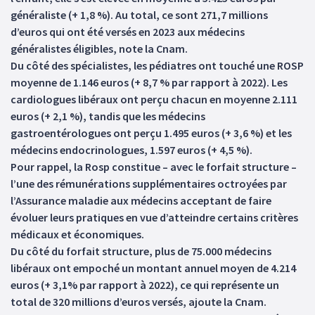
généraliste (+ 1,8 %). Au total, ce sont 271,7 millions
d’euros qui ont été versés en 2023 aux médecins
généralistes éligibles, note la Cnam.
Du côté des spécialistes, les pédiatres ont touché une ROSP
moyenne de 1.146 euros (+ 8,7 % par rapport à 2022). Les
cardiologues libéraux ont perçu chacun en moyenne 2.111
euros (+ 2,1 %), tandis que les médecins
gastroentérologues ont perçu 1.495 euros (+ 3,6 %) et les
médecins endocrinologues, 1.597 euros (+ 4,5 %).
Pour rappel, la Rosp constitue – avec le forfait structure –
l’une des rémunérations supplémentaires octroyées par
l’Assurance maladie aux médecins acceptant de faire
évoluer leurs pratiques en vue d’atteindre certains critères
médicaux et économiques.
Du côté du forfait structure, plus de 75.000 médecins
libéraux ont empoché un montant annuel moyen de 4.214
euros (+ 3,1% par rapport à 2022), ce qui représente un
total de 320 millions d’euros versés, ajoute la Cnam.