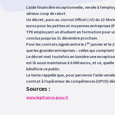
L’aide financière exceptionnelle, versée à l’emplo
sérieux coup de rabot.
Un décret, paru au
Journal Officiel (JO)
du 23 févri
euros pour les petites et moyennes entreprises (PME
TPE employant un étudiant en formation pour un di
conclus jusqu’au 31 décembre prochain.
er
Pour les contrats signés entre le 1
janvier et le 
que les grandes entreprises – celles qui comptent
Le décret met toutefois en lumière une exception 
est là aussi maintenue à 6 000 euros, et ce, quelle
bénéficie ce public.
Le texte rappelle que, pour percevoir l’aide vers
contrat à l’opérateur de compétences (OPCO) dési
Sources :
www.legifrance.gouv.fr