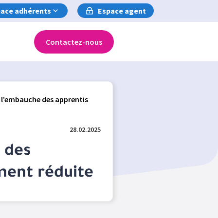
ace adhérents
Espace agent
Contactez-nous
à l’embauche des apprentis
28.02.2025
 des
ement réduite