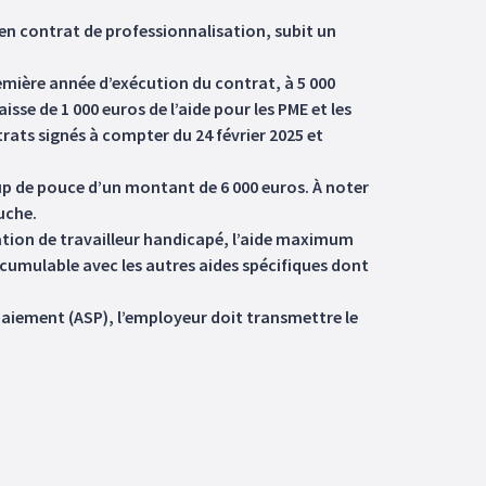
 en contrat de professionnalisation, subit un
emière année d’exécution du contrat, à 5 000
isse de 1 000 euros de l’aide pour les PME et les
rats signés à compter du 24 février 2025 et
coup de pouce d’un montant de 6 000 euros. À noter
uche.
uation de travailleur handicapé, l’aide maximum
te cumulable avec les autres aides spécifiques dont
paiement (ASP), l’employeur doit transmettre le