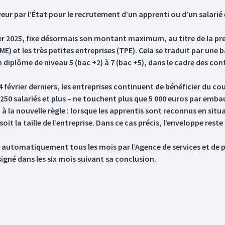
yeur par l’État pour le recrutement d’un apprenti ou d’un salarié
er 2025, fixe désormais son montant maximum, au titre de la pr
) et les très petites entreprises (TPE). Cela se traduit par une ba
plôme de niveau 5 (bac +2) à 7 (bac +5), dans le cadre des cont
24 février derniers, les entreprises continuent de bénéficier du 
 250 salariés et plus – ne touchent plus que 5 000 euros par emba
à la nouvelle règle : lorsque les apprentis sont reconnus en sit
 soit la taille de l’entreprise. Dans ce cas précis, l’enveloppe res
ée automatiquement tous les mois par l’Agence de services et de 
gné dans les six mois suivant sa conclusion.