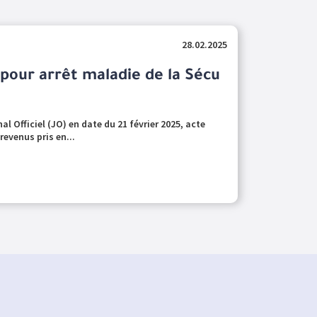
28.02.2025
 pour arrêt maladie de la Sécu
al Officiel (JO) en date du 21 février 2025, acte
evenus pris en...