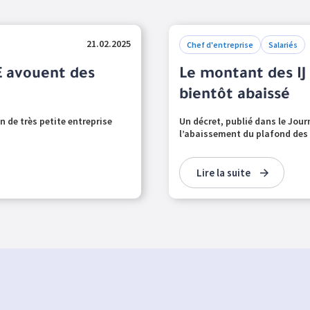
21.02.2025
Chef d'entreprise
Salariés
E avouent des
Le montant des IJ
bientôt abaissé
n de très petite entreprise
Un décret, publié dans le Journ
l’abaissement du plafond des r
Lire la suite