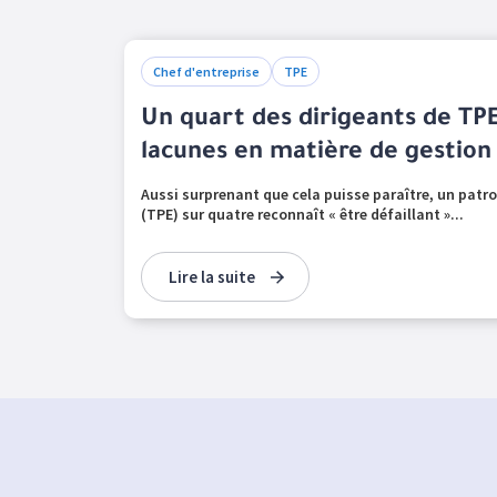
Chef d'entreprise
TPE
Un quart des dirigeants de TP
lacunes en matière de gestion
Aussi surprenant que cela puisse paraître, un patro
(TPE) sur quatre reconnaît « être défaillant »...
Lire la suite