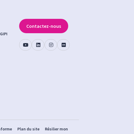
Contactez-nous
GIPI
onforme
Plan du site
Résilier mon