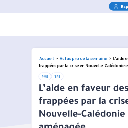
Esp
Accueil
>
Actus pro de la semaine
>
L’aide 
frappées par la crise en Nouvelle-Calédoni
PME
TPE
L’aide en faveur de
frappées par la cris
Nouvelle-Calédonie