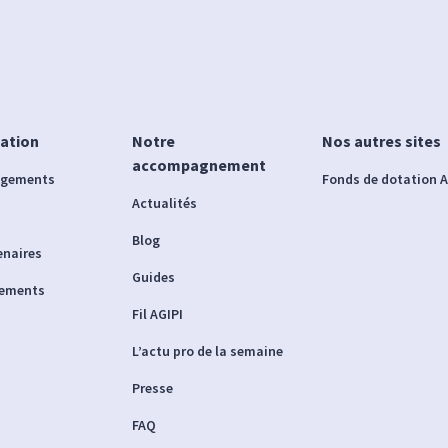
iation
Notre
Nos autres sites
accompagnement
agements
Fonds de dotation A
Actualités
Blog
enaires
Guides
nements
Fil AGIPI
L’actu pro de la semaine
Presse
FAQ