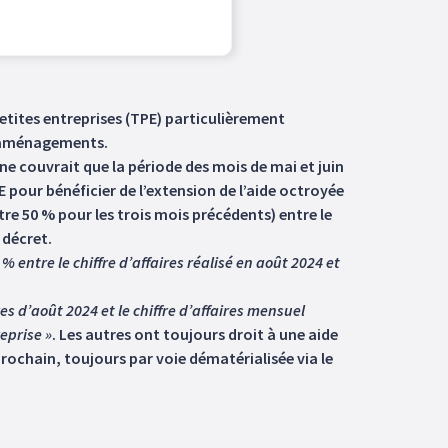
petites entreprises (TPE) particulièrement
s aménagements.
e ne couvrait que la période des mois de mai et juin
E pour bénéficier de l’extension de l’aide octroyée
re 50 % pour les trois mois précédents) entre le
 décret.
% entre le chiffre d’affaires réalisé en août 2024 et
ires d’août 2024 et le chiffre d’affaires mensuel
eprise »
. Les autres ont toujours droit à une aide
rochain, toujours par voie dématérialisée via le