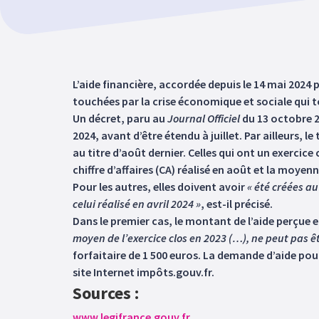
L’aide financière, accordée depuis le 14 mai 2024 
touchées par la crise économique et sociale qui
Un décret, paru au
Journal Officiel
du 13 octobre 20
2024, avant d’être étendu à juillet. Par ailleurs, 
au titre d’août dernier. Celles qui ont un exercice
chiffre d’affaires (CA) réalisé en août et la moyen
Pour les autres, elles doivent avoir
« été créées au
celui réalisé en avril 2024 »
, est-il précisé.
Dans le premier cas, le montant de l’aide perçue
moyen de l’exercice clos en 2023 (…), ne peut pas êt
forfaitaire de 1 500 euros. La demande d’aide pou
site Internet impôts.gouv.fr.
Sources :
www.legifrance.gouv.fr