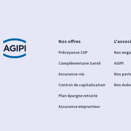
Nos offres
L'assoc
Prévoyance CAP
Nos eng
Complémentaire Santé
AGIPI
Assurance-vie
Nos part
Contrat de capitalisation
Nos évé
Plan épargne retraite
Assurance emprunteur