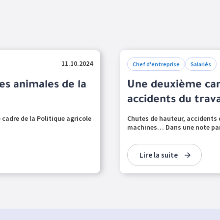
11.10.2024
Chef d'entreprise
Salariés
es animales de la
Une deuxième cam
accidents du trava
cadre de la Politique agricole
Chutes de hauteur, accidents de
machines… Dans une note paru
Lire la suite