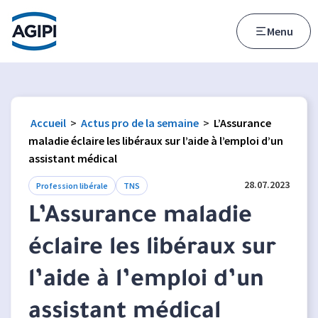
Accès au menu
Accès au contenu principal
Menu
Accueil
>
Actus pro de la semaine
>
L’Assurance
maladie éclaire les libéraux sur l’aide à l’emploi d’un
assistant médical
28.07.2023
Profession libérale
TNS
L’Assurance maladie
éclaire les libéraux sur
l’aide à l’emploi d’un
assistant médical