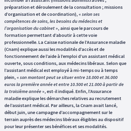
incomber à l’assistant (missions administratives ;
préparation et déroulement de la consultation ; missions
d’organisation et de coordination), «
selon ses
compétences de soins, les besoins du médecins et
l’organisation du cabinet
», ainsi que le parcours de
formation permettant d’aboutir à cette voie
professionnelle. La Caisse nationale de l’Assurance maladie
(Cnam) explique aussi les modalités d’accès et de
fonctionnement de l’aide à l’emploi d’un assistant médical
ouverte, sous conditions, aux médecins libéraux. Selon que
l’assistant médical est employé à mi-temps ou à temps
plein, «
son montant peut se situer entre 18.000 et 36.000
euros la première année et entre 10.500 et 21.000 à partir de
la troisième année
», est-il indiqué. Enfin, l’Assurance
maladie explique les démarches relatives au recrutement
de l’assistant médical. Par ailleurs, la Cnam avait lancé,
début juin, une campagne d’accompagnement sur le
terrain auprès des médecins libéraux éligibles au dispositif
pour leur présenter ses bénéfices et ses modalités.