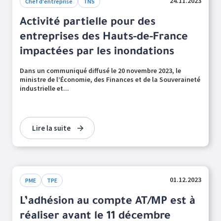
24.11.2023
Chef d'entreprise
TNS
Activité partielle pour des
entreprises des Hauts-de-France
impactées par les inondations
Dans un communiqué diffusé le 20 novembre 2023, le
ministre de l’Économie, des Finances et de la Souveraineté
industrielle et...
Lire la suite
01.12.2023
PME
TPE
L’adhésion au compte AT/MP est à
réaliser avant le 11 décembre