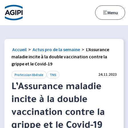
Accès au menu
Accès au contenu principal
Menu
Accueil
>
Actus pro de la semaine
>
L’Assurance
maladie incite à la double vaccination contre la
grippe et le Covid-19
24.11.2023
Profession libérale
TNS
L’Assurance maladie
incite à la double
vaccination contre la
grippe et le Covid-19