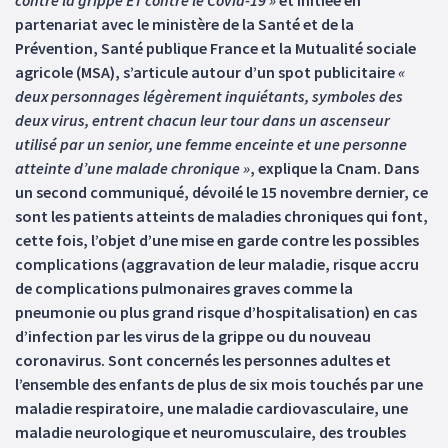
contre la grippe ET contre le Covid-19 »
et initiée en
partenariat avec le ministère de la Santé et de la
Prévention, Santé publique France et la Mutualité sociale
agricole (MSA), s’articule autour d’un spot publicitaire
«
deux personnages légèrement inquiétants, symboles des
deux virus, entrent chacun leur tour dans un ascenseur
utilisé par un senior, une femme enceinte et une personne
atteinte d’une malade chronique »
, explique la Cnam. Dans
un second communiqué, dévoilé le 15 novembre dernier, ce
sont les patients atteints de maladies chroniques qui font,
cette fois, l’objet d’une mise en garde contre les possibles
complications (aggravation de leur maladie, risque accru
de complications pulmonaires graves comme la
pneumonie ou plus grand risque d’hospitalisation) en cas
d’infection par les virus de la grippe ou du nouveau
coronavirus. Sont concernés les personnes adultes et
l’ensemble des enfants de plus de six mois touchés par une
maladie respiratoire, une maladie cardiovasculaire, une
maladie neurologique et neuromusculaire, des troubles