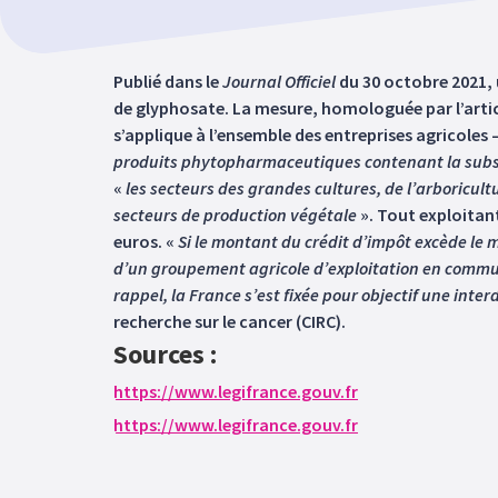
Publié dans le
Journal Officiel
du 30 octobre 2021, u
de glyphosate. La mesure, homologuée par l’article
s’applique à l’ensemble des entreprises agricoles –
produits phytopharmaceutiques contenant la subst
«
les secteurs des grandes cultures, de l’arboricultu
secteurs de production végétale
». Tout exploitant
euros. «
Si le montant du crédit d’impôt excède le m
d’un groupement agricole d’exploitation en commu
rappel, la France s’est fixée pour objectif une int
recherche sur le cancer (CIRC).
Sources :
https://www.legifrance.gouv.fr
https://www.legifrance.gouv.fr