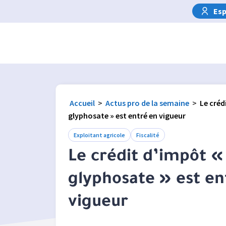
Esp
Accueil
>
Actus pro de la semaine
>
Le créd
glyphosate » est entré en vigueur
Exploitant agricole
Fiscalité
Le crédit d’impôt «
glyphosate » est en
vigueur