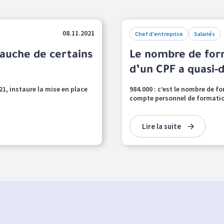
08.11.2021
Chef d'entreprise
Salariés
auche de certains
Le nombre de form
d’un CPF a quasi-
21, instaure la mise en place
984.000 : c’est le nombre de f
compte personnel de formation
Lire la suite