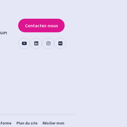
Contactez-nous
GIPI
onforme
Plan du site
Résilier mon