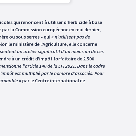
coles qui renoncent à utiliser d’herbicide à base
isée par la Commission européenne en mai dernier,
hère ou sous serres – qui «
n’utilisent pas de
elon le ministère de l’Agriculture, elle concerne
ésentent un atelier significatif d’au moins un de ces
endre à un crédit d’impôt forfaitaire de 2.500
mentionne l’article 140 de la LFI 2021. Dans le cadre
mpôt est multiplié par le nombre d’associés. Pour
 probable
» par le Centre international de