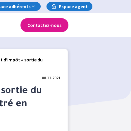
ace adhérents
Espace agent
Contactez-nous
it d’impôt « sortie du
08.11.2021
 sortie du
tré en