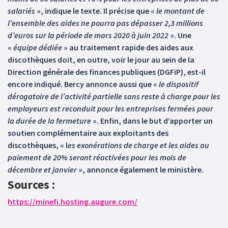
salariés
», indique le texte. Il précise que «
le montant de
l’ensemble des aides ne pourra pas dépasser 2,3 millions
d’euros sur la période de mars 2020 à juin 2022
». Une
«
équipe dédiée
» au traitement rapide des aides aux
discothèques doit, en outre, voir le jour au sein de la
Direction générale des finances publiques (DGFiP), est-il
encore indiqué. Bercy annonce aussi que «
le dispositif
dérogatoire de l’activité partielle sans reste à charge pour les
employeurs est reconduit pour les entreprises fermées pour
la durée de la fermeture
». Enfin, dans le but d’apporter un
soutien complémentaire aux exploitants des
discothèques, « l
es exonérations de charge et les aides au
paiement de 20% seront réactivées pour les mois de
décembre et janvier
», annonce également le ministère.
Sources :
https://minefi.hosting.augure.com/