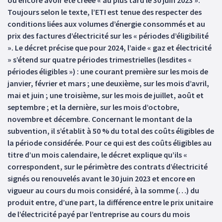
ou encore avoir été créée « au plus tard le 30 juin 2023 ».
Toujours selon le texte, l’ETI est tenue des respecter des
conditions liées aux volumes d’énergie consommés et au
prix des factures d’électricité sur les « périodes d’éligibilité
». Le décret précise que pour 2024, l’aide « gaz et électricité
» s’étend sur quatre périodes trimestrielles (lesdites «
périodes éligibles ») : une courant première sur les mois de
janvier, février et mars ; une deuxième, sur les mois d’avril,
mai et juin ; une troisième, sur les mois de juillet, août et
septembre ; et la dernière, sur les mois d’octobre,
novembre et décembre. Concernant le montant de la
subvention, il s’établit à 50 % du total des coûts éligibles de
la période considérée. Pour ce qui est des coûts éligibles au
titre d’un mois calendaire, le décret explique qu’ils «
correspondent, sur le périmètre des contrats d’électricité
signés ou renouvelés avant le 30 juin 2023 et encore en
vigueur au cours du mois considéré, à la somme (…) du
produit entre, d’une part, la différence entre le prix unitaire
de l’électricité payé par l’entreprise au cours du mois