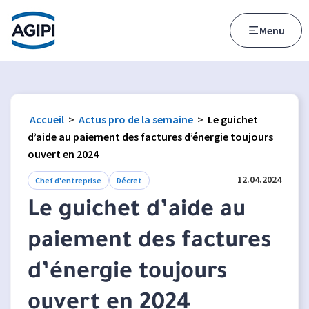
Accès au menu
Accès au contenu principal
Menu
Accueil
>
Actus pro de la semaine
>
Le guichet
d’aide au paiement des factures d’énergie toujours
ouvert en 2024
12.04.2024
Chef d'entreprise
Décret
Le guichet d’aide au
paiement des factures
d’énergie toujours
ouvert en 2024