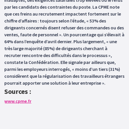
inadaptés, des exigences salariales trop élevées ou le refus
par les candidats des contraintes du poste. La CPME note
que ces freins au recrutement impactent fortement sur le
chiffre d’affaires : toujours selon l’étude, « 53% des
dirigeants concernés disent refuser des commandes ou des
ventes, faute de personnel ». Un pourcentage qui s’élevait à
64% dans l’enquête d’avril dernier. Plus largement, « une
très large majorité (85%) de dirigeants cherchant à
recruter rencontre des difficultés dans le processus »,
constate la Confédération. Elle signale par ailleurs que,
parmi les employeurs interrogés, « moins d’un tiers (31%)
considèrent que la régularisation des travailleurs étrangers
pourrait apporter une solution à leur entreprise ».
Sources :
www.cpme.fr