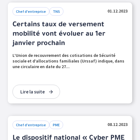
01.12.2023
Chef d'entreprise
TNS
Certains taux de versement
mobilité vont évoluer au 1er
janvier prochain
L’Union de recouvrement des cotisations de Sécurité
sociale et d’allocations familiales (Urssaf) indique, dans
une circulaire en date du 27...
Lire la suite
08.12.2023
Chef d'entreprise
PME
Le dispositif national « Cyber PME