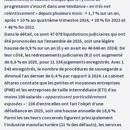
progression s’inscrit dans une tendance
« en très net
ralentissement »
depuis plusieurs mois : + 1,7 % sur un an,
après + 10 % au quatrième trimestre 2024, + 38 % fin 2023 et
+ 48 % fin 2022.
Dans le détail, ce sont 47 078 liquidations judiciaires qui ont
été prononcées sur l’ensemble de 2025, soit une légère
hausse de 0,9 % sur un an (il y en avait eu 46 640 en 2024). De
leur côté, les redressements judiciaires (RJ) ont augmenté
de 8,6 % en 2025, pour 21 336 jugements enregistrés. Avec 1
543 enregistrés, le nombre de procédures de sauvegarde a
diminué l’an dernier de 0,4 % par rapport à 2024. Le cabinet
Altares constate que les petites et moyennes entreprises
(PME) et les entreprises de taille intermédiaire (ETI) d’au
moins 100 salariés
« apparaissent particulièrement
exposées »
: 236 d’entre elles ont fait l’objet d’une
défaillance en 2025, soit une hausse annuelle de 18,6 %.
Parmi les secteurs concernés figurent principalement
l’industrie manufacturière (21 % des défauts), les services