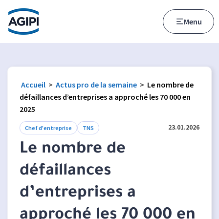
Accès au menu
Accès au contenu principal
Menu
Accueil
>
Actus pro de la semaine
>
Le nombre de
défaillances d’entreprises a approché les 70 000 en
2025
23.01.2026
Chef d'entreprise
TNS
Le nombre de
défaillances
d’entreprises a
approché les 70 000 en