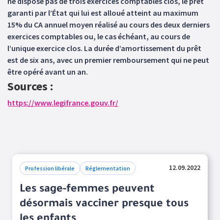
ne dispose pas de trois exercices comptables clos, le prêt
garanti par l’État qui lui est alloué atteint au maximum
15% du CA annuel moyen réalisé au cours des deux derniers
exercices comptables ou, le cas échéant, au cours de
l’unique exercice clos. La durée d’amortissement du prêt
est de six ans, avec un premier remboursement qui ne peut
être opéré avant un an.
Sources :
https://www.legifrance.gouv.fr/
12.09.2022
Profession libérale
Réglementation
Les sage-femmes peuvent
désormais vacciner presque tous
les enfants