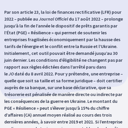
Par son article 23, la loi de finances rectificative (LFR) pour
2022 – publiée au
Journal Officiel
du 17 août 2022 – prolonge
jusqu’à la fin de l’année le dispositif de prêts garantis par
l’État (PGE) « Résilience » qui permet de soutenir les
entreprises fragilisées économiquement par la hausse des
tarifs de l’énergie et le conflit entre la Russie et l’Ukraine.
Initialement, cet outil pouvait être demandé jusqu’au 30
juin dernier. Les conditions d’éligibilité ne changent pas par
rapport aux règles édictées dans l’arrêté paru dans
le
JO
daté du 8 avril 2022. Pour y prétendre, une entreprise –
quelle que soit sa taille et sa forme juridique – doit certifier
auprès de sa banque, sur une base déclarative, que sa
trésorerie est pénalisée de manière directe ou indirecte par
les conséquences de la guerre en Ukraine. Le montant du
PGE « Résilience » peut s’élever jusqu’à 15% du chiffre
d’affaires (CA) annuel moyen réalisé au cours des trois
dernières années, à savoir entre 2019 et 2021. Si l’entreprise