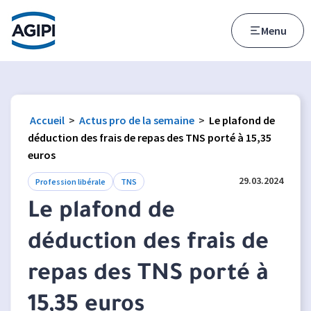
Accès au menu
Accès au contenu principal
Menu
Accueil
>
Actus pro de la semaine
>
Le plafond de
déduction des frais de repas des TNS porté à 15,35
euros
29.03.2024
Profession libérale
TNS
Le plafond de
déduction des frais de
repas des TNS porté à
15,35 euros