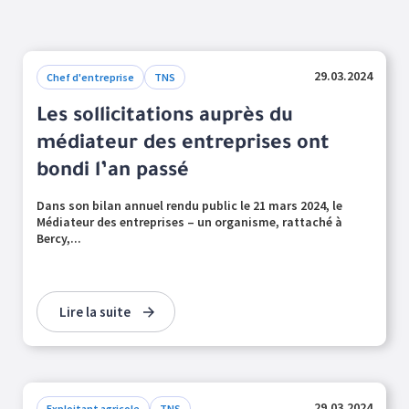
29.03.2024
Chef d'entreprise
TNS
Les sollicitations auprès du
médiateur des entreprises ont
bondi l’an passé
Dans son bilan annuel rendu public le 21 mars 2024, le
Médiateur des entreprises – un organisme, rattaché à
Bercy,...
Lire la suite
29.03.2024
Exploitant agricole
TNS