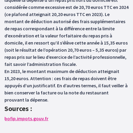
laquelle la dépense d’un repas pris hors du domicile est
considérée comme excessive est de 20,70 euros TTC en 2024
(ce plafond atteignait 20,20 euros TTC en 2023). Le
montant de déduction autorisé des frais supplémentaires
de repas correspondant à la différence entre la limite
d’exonération et la valeur forfaitaire du repas pris à
domicile, il en ressort qu’il s’élève cette année à 15,35 euros
(soit le résultat de l’opération 20,70 euros – 5,35 euros) par
repas pris sur le lieu d’exercice de l’activité professionnelle,
fait savoir l’administration fiscale.
En 2023, le montant maximum de déduction atteignait
15,20 euros. Attention : ces frais de repas doivent être
appuyés d’un justificatif. En d’autres termes, il faut veiller à
bien conserver la facture ou la note du restaurant
prouvant la dépense.
Sources :
bofip.impots.gouv.fr