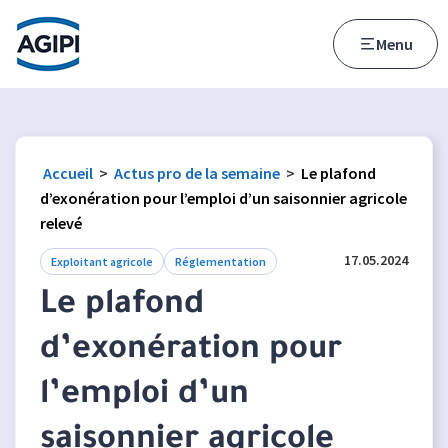
Accès au menu
Accès au contenu principal
Menu
Accueil
>
Actus pro de la semaine
>
Le plafond
d’exonération pour l’emploi d’un saisonnier agricole
relevé
17.05.2024
Exploitant agricole
Réglementation
Le plafond
d’exonération pour
l’emploi d’un
saisonnier agricole