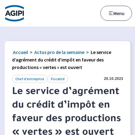
Accès au menu
Accès au contenu principal
Menu
Accueil
>
Actus pro de la semaine
>
Le service
d’agrément du crédit d’impôt en faveur des
productions « vertes » est ouvert
20.10.2023
Chef d'entreprise
Fiscalité
Le service d’agrément
du crédit d’impôt en
faveur des productions
« vertes » est ouvert