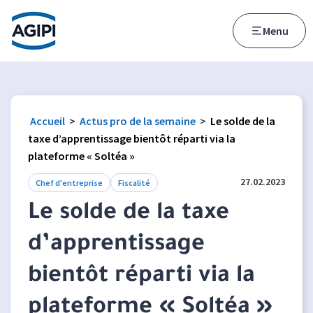
Accès au menu
Accès au contenu principal
Menu
Accueil
>
Actus pro de la semaine
>
Le solde de la
taxe d’apprentissage bientôt réparti via la
plateforme « Soltéa »
27.02.2023
Chef d'entreprise
Fiscalité
Le solde de la taxe
d’apprentissage
bientôt réparti via la
plateforme « Soltéa »