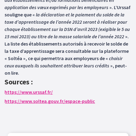
aux établissements et/ou formations bénéficiaires en
application des vœux exprimés par les employeurs
». L’Urssaf
souligne que «
la déclaration et le paiement du solde de la
taxe d’apprentissage de l’année 2022 seront à réaliser pour
chaque établissement sur la DSN d’avril 2023 (exigible le 5 ou
15 mai 2023) au titre de la masse salariale de l’année 2022
».
La liste des établissements autorisés à recevoir le solde de
la taxe d’apprentissage sera consultable sur la plateforme
« Soltéa », ce qui permettra aux employeurs de «
choisir
ceux auxquels ils souhaitent attribuer leurs crédits
», peut-
on lire.
Sources :
https://www.urssaf.fr/
https://www.soltea.gouv.fr/espace-public