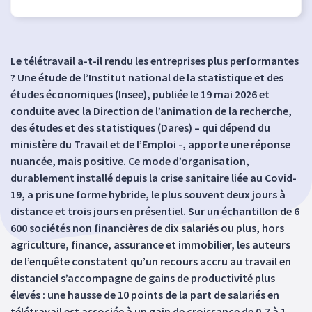
Le télétravail a-t-il rendu les entreprises plus performantes
? Une étude de l’Institut national de la statistique et des
études économiques (Insee), publiée le 19 mai 2026 et
conduite avec la Direction de l’animation de la recherche,
des études et des statistiques (Dares) – qui dépend du
ministère du Travail et de l’Emploi -, apporte une réponse
nuancée, mais positive. Ce mode d’organisation,
durablement installé depuis la crise sanitaire liée au Covid-
19, a pris une forme hybride, le plus souvent deux jours à
distance et trois jours en présentiel. Sur un échantillon de 6
600 sociétés non financières de dix salariés ou plus, hors
agriculture, finance, assurance et immobilier, les auteurs
de l’enquête constatent qu’un recours accru au travail en
distanciel s’accompagne de gains de productivité plus
élevés : une hausse de 10 points de la part de salariés en
télétravail est associée à un gain de croissance de 0,7 à 1