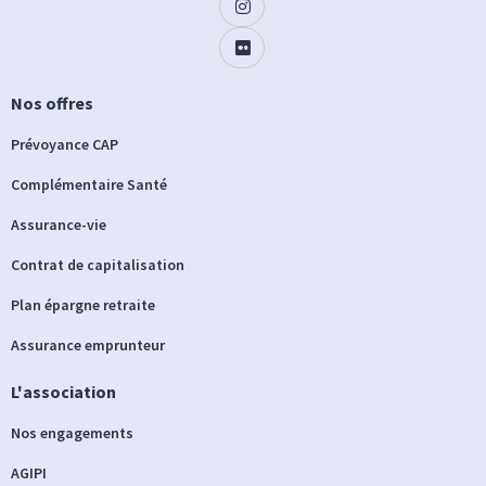
Nos offres
Prévoyance CAP
Complémentaire Santé
Assurance-vie
Contrat de capitalisation
Plan épargne retraite
Assurance emprunteur
L'association
Nos engagements
AGIPI