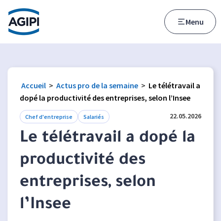
Accès au menu
Accès au contenu principal
Menu
Accueil
>
Actus pro de la semaine
>
Le télétravail a
dopé la productivité des entreprises, selon l’Insee
22.05.2026
Chef d'entreprise
Salariés
Le télétravail a dopé la
productivité des
entreprises, selon
l’Insee