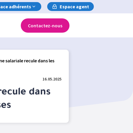
ace adhérents
Espace agent
Contactez-nous
ne salariale recule dans les
16.05.2025
recule dans
ses