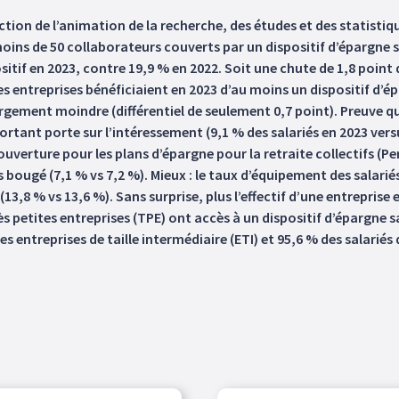
ection de l’animation de la recherche, des études et des statistiq
ins de 50 collaborateurs couverts par un dispositif d’épargne sa
sitif en 2023, contre 19,9 % en 2022. Soit une chute de 1,8 point 
es entreprises bénéficiaient en 2023 d’au moins un dispositif d’
gement moindre (différentiel de seulement 0,7 point). Preuve que
mportant porte sur l’intéressement (9,1 % des salariés en 2023 vers
verture pour les plans d’épargne pour la retraite collectifs (Per
 bougé (7,1 % vs 7,2 %). Mieux : le taux d’équipement des salarié
,8 % vs 13,6 %). Sans surprise, plus l’effectif d’une entreprise 
rès petites entreprises (TPE) ont accès à un dispositif d’épargne s
s entreprises de taille intermédiaire (ETI) et 95,6 % des salarié