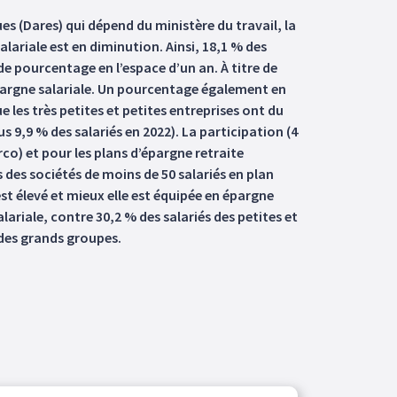
ues (Dares) qui dépend du ministère du travail, la
lariale est en diminution. Ainsi, 18,1 % des
de pourcentage en l’espace d’un an. À titre de
épargne salariale. Un pourcentage également en
 les très petites et petites entreprises ont du
us 9,9 % des salariés en 2022). La participation (4
co) et pour les plans d’épargne retraite
s des sociétés de moins de 50 salariés en plan
est élevé et mieux elle est équipée en épargne
alariale, contre 30,2 % des salariés des petites et
s des grands groupes.