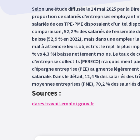
Selon une étude diffusée le 14 mai 2025 par la Dir
proportion de salariés d’entreprises employant mo
salariés de ces TPE-PME disposaient d’un tel dispo
comparaison, 52,2 % des salariés de l’ensemble d
baisse (52,9 % en 2022), mais dans une ampleur lar
mal à atteindre leurs objectifs : le repli le plus i
% vs 4,3 %) baisse nettement moins. Le taux de cou
d’entreprise collectifs (PERECO) n’a quasiment pas
d’épargne entreprise (PEE) augmente légèrement (13
salariale. Dans le détail, 12,4 % des salariés des t
moyennes entreprises (PME), 70,2 % des salariés de
Sources :
dares.travail-emploi.gouv.fr