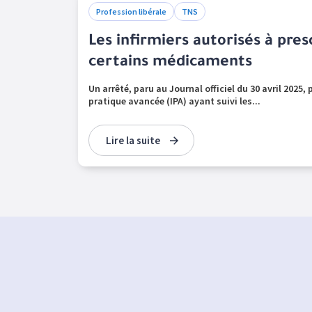
Profession libérale
TNS
Les infirmiers autorisés à pre
certains médicaments
Un arrêté, paru au Journal officiel du 30 avril 2025,
pratique avancée (IPA) ayant suivi les...
Lire la suite