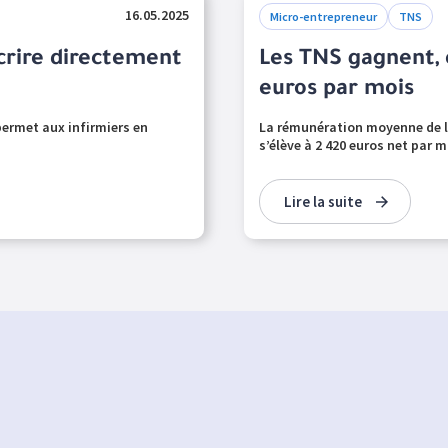
16.05.2025
Micro-entrepreneur
TNS
scrire directement
Les TNS gagnent,
euros par mois
 permet aux infirmiers en
La rémunération moyenne de l’
s’élève à 2 420 euros net par mo
Lire la suite