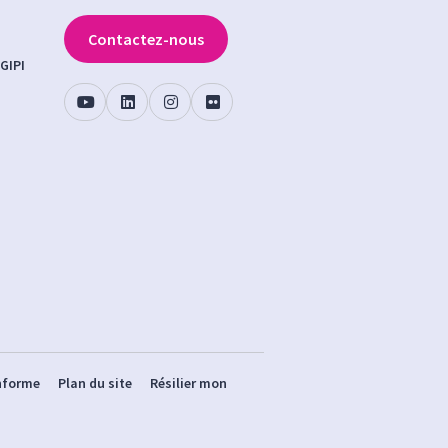
Contactez-nous
GIPI
onforme
Plan du site
Résilier mon