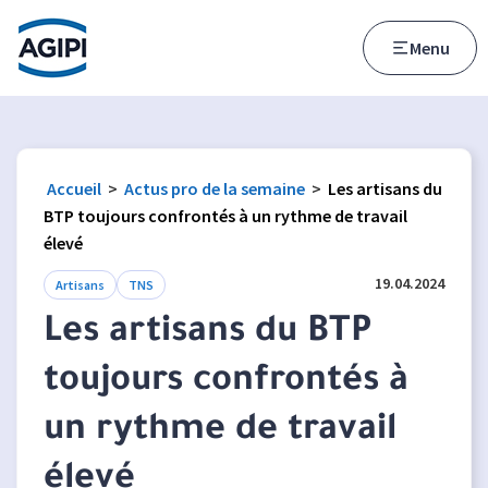
Accès au menu
Accès au contenu principal
Menu
Accueil
>
Actus pro de la semaine
>
Les artisans du
BTP toujours confrontés à un rythme de travail
élevé
19.04.2024
Artisans
TNS
Les artisans du BTP
toujours confrontés à
un rythme de travail
élevé