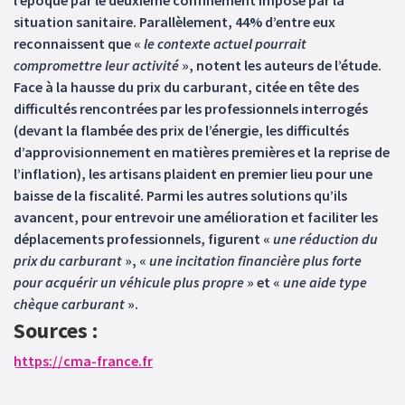
l’époque par le deuxième confinement imposé par la
situation sanitaire. Parallèlement, 44% d’entre eux
reconnaissent que «
le contexte actuel pourrait
compromettre leur activité
», notent les auteurs de l’étude.
Face à la hausse du prix du carburant, citée en tête des
difficultés rencontrées par les professionnels interrogés
(devant la flambée des prix de l’énergie, les difficultés
d’approvisionnement en matières premières et la reprise de
l’inflation), les artisans plaident en premier lieu pour une
baisse de la fiscalité. Parmi les autres solutions qu’ils
avancent, pour entrevoir une amélioration et faciliter les
déplacements professionnels, figurent «
une réduction du
prix du carburant
», «
une incitation financière plus forte
pour acquérir un véhicule plus propre
» et «
une aide type
chèque carburant
».
Sources :
https://cma-france.fr