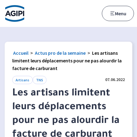
Accès au menu
Accès au contenu principal
Menu
Accueil
>
Actus pro de la semaine
>
Les artisans
limitent leurs déplacements pour ne pas alourdir la
facture de carburant
07.06.2022
Artisans
TNS
Les artisans limitent
leurs déplacements
pour ne pas alourdir la
facture de carburant